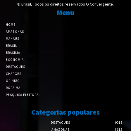
© Brasil, Todos os direitos reservados O Convergente.
Menu
HOME
AMAZONAS
MANAUS
BRASIL
BRASÍLIA
ECONOMIA
DESTAQUES
CHARGES
OPINIÃO
RORAIMA
PESQUISA ELEITORAL
Categorias populares
DESTAQUES
9015
AMAZONAS
8612