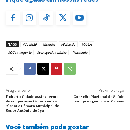
TAGS
#Covid19
#interior
#licitação
#Óbtos
#OConvergente
#serviçosfunerários
Pandemia
Artigo anterior
Próximo artigo
Roberto Cidade assina termo
Conselho Nacional de Saúde
de cooperação técnica entre
cumpre agenda em Manaus
Aleam e Câmara Municipal de
Santo Antônio do Içá
Você também pode gostar