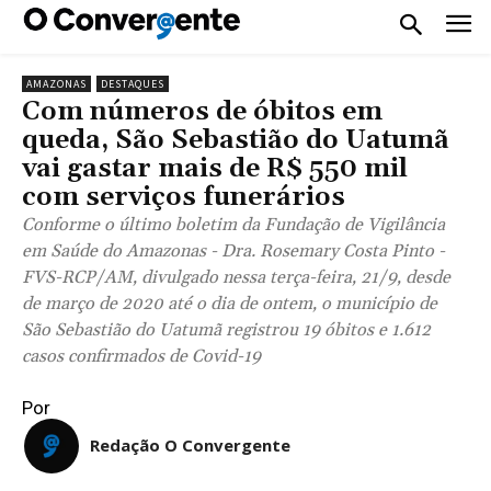
AMAZONAS
DESTAQUES
Com números de óbitos em
queda, São Sebastião do Uatumã
vai gastar mais de R$ 550 mil
com serviços funerários
Conforme o último boletim da Fundação de Vigilância
em Saúde do Amazonas - Dra. Rosemary Costa Pinto -
FVS-RCP/AM, divulgado nessa terça-feira, 21/9, desde
de março de 2020 até o dia de ontem, o município de
São Sebastião do Uatumã registrou 19 óbitos e 1.612
casos confirmados de Covid-19
Por
Redação O Convergente