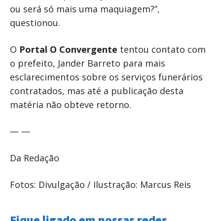
ou será só mais uma maquiagem?”,
questionou.
O
Portal O Convergente
tentou contato com
o prefeito, Jander Barreto para mais
esclarecimentos sobre os serviços funerários
contratados, mas até a publicação desta
matéria não obteve retorno.
— —
Da Redação
Fotos: Divulgação / Ilustração: Marcus Reis
Fique ligado em nossas redes