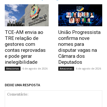
TCE-AM envia ao
União Progressista
TRE relação de
confirma nove
gestores com
nomes para
contas reprovadas
disputar vagas na
e pode gerar
Câmara dos
inelegibilidade
Deputados
6 de agosto de 2026
6 de agosto de 2026
Amazonas
Amazonas
DEIXE UMA RESPOSTA