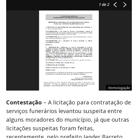
1
de 2
Homologação
Contestação
– A licitação para contratação de
serviços funerários levantou suspeita entre
alguns moradores do município, já que outras
licitações suspeitas foram feitas,
recentemente, pelo prefeito Jander Barreto.