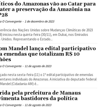
íticos do Amazonas vão ao Catar para
ater a preservação da Amazônia na
P28
o O Convergente
-
1 de dezembro de 2023
erência das Nações Unidas sobre Mudanças Climáticas de 2023
) iniciou nesta quinta-feira (30/11), em Dubai, nos Emirados
 Unidos. Representando o Estado...
m Mandel lança edital participativo
a emendas que totalizam R$ 10
hões
o O Convergente
-
11 de agosto de 2023
nçado nesta sexta-feira (11) o 1º edital participativo de emendas
entares individuais do Amazonas. A iniciativa do deputado federal
andel (Cidadania-AM) é...
rida pela prefeitura de Manaus
imenta bastidores da política
o O Convergente
-
11 de agosto de 2023