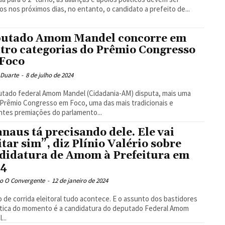
os nos próximos dias, no entanto, o candidato a prefeito de...
utado Amom Mandel concorre em
tro categorias do Prêmio Congresso
Foco
 Duarte
-
8 de julho de 2024
tado federal Amom Mandel (Cidadania-AM) disputa, mais uma
 Prêmio Congresso em Foco, uma das mais tradicionais e
ntes premiações do parlamento...
naus tá precisando dele. Ele vai
itar sim”, diz Plínio Valério sobre
didatura de Amom à Prefeitura em
24
o O Convergente
-
12 de janeiro de 2024
 de corrida eleitoral tudo acontece. E o assunto dos bastidores
ítica do momento é a candidatura do deputado Federal Amom
...