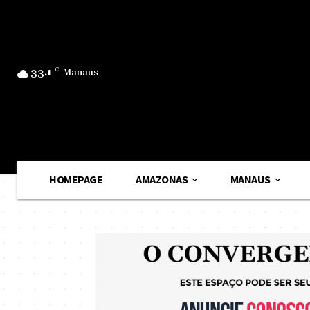
33.1
C
Manaus
HOMEPAGE
AMAZONAS
MANAUS