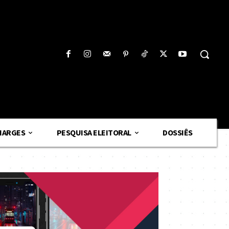
HARGES
PESQUISA ELEITORAL
DOSSIÊS