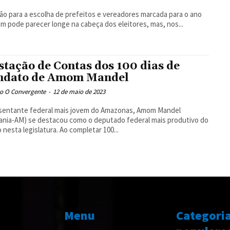
ção para a escolha de prefeitos e vereadores marcada para o ano
m pode parecer longe na cabeça dos eleitores, mas, nos...
stação de Contas dos 100 dias de
dato de Amom Mandel
o O Convergente
-
12 de maio de 2023
sentante federal mais jovem do Amazonas, Amom Mandel
ania-AM) se destacou como o deputado federal mais produtivo do
 nesta legislatura. Ao completar 100...
Menu
Categori