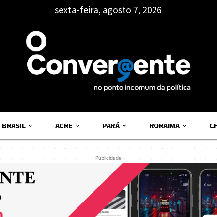
sexta-feira, agosto 7, 2026
BRASIL
ACRE
PARÁ
RORAIMA
C
- Publicidade -