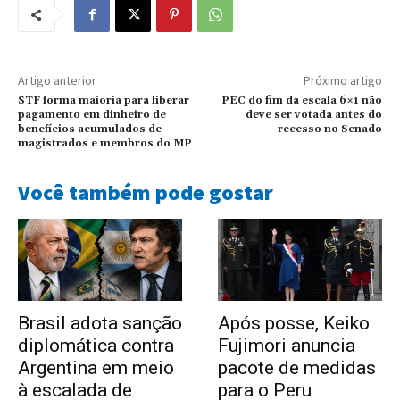
Artigo anterior
Próximo artigo
STF forma maioria para liberar
PEC do fim da escala 6×1 não
pagamento em dinheiro de
deve ser votada antes do
benefícios acumulados de
recesso no Senado
magistrados e membros do MP
Você também pode gostar
Brasil adota sanção
Após posse, Keiko
diplomática contra
Fujimori anuncia
Argentina em meio
pacote de medidas
à escalada de
para o Peru