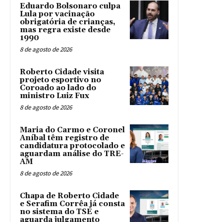
Eduardo Bolsonaro culpa
Lula por vacinação
obrigatória de crianças,
mas regra existe desde
1990
8 de agosto de 2026
Roberto Cidade visita
projeto esportivo no
Coroado ao lado do
ministro Luiz Fux
8 de agosto de 2026
Maria do Carmo e Coronel
Aníbal têm registro de
candidatura protocolado e
aguardam análise do TRE-
AM
8 de agosto de 2026
Chapa de Roberto Cidade
e Serafim Corrêa já consta
no sistema do TSE e
aguarda julgamento