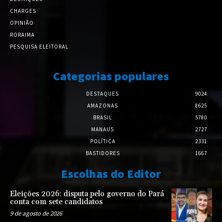
CHARGES
OPINIÃO
RORAIMA
PESQUISA ELEITORAL
Categorias populares
DESTAQUES
9024
AMAZONAS
8625
BRASIL
5780
MANAUS
2727
POLÍTICA
2331
BASTIDORES
1667
Escolhas do Editor
Eleições 2026: disputa pelo governo do Pará
conta com sete candidatos
9 de agosto de 2026