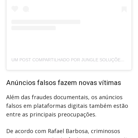
UM POST COMPARTILHADO POR JUNGLE SOLUÇÕES IMOBILIÁRIAS – JSI (@JUNGLEIMOBILIARIA)
Anúncios falsos fazem novas vítimas
Além das fraudes documentais, os anúncios
falsos em plataformas digitais também estão
entre as principais preocupações.
De acordo com Rafael Barbosa, criminosos