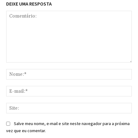
DEIXE UMA RESPOSTA
Comentário:
No
E-
mai
Sit
Salve meu nome, e-mail e site neste navegador para a próxima
vez que eu comentar.