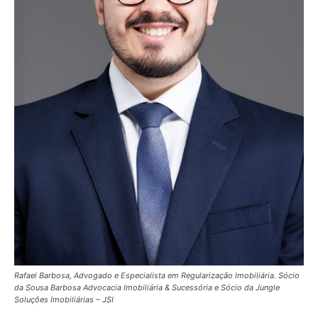
Rafael Barbosa, Advogado e Especialista em Regularização Imobiliária. Sócio
da Sousa Barbosa Advocacia Imobiliária & Sucessória e Sócio da Jungle
Soluções Imobiliárias – JSI