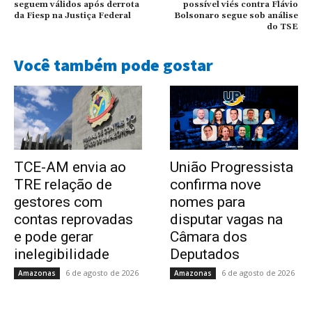
seguem válidos após derrota
possível viés contra Flávio
da Fiesp na Justiça Federal
Bolsonaro segue sob análise
do TSE
Você também pode gostar
TCE-AM envia ao
União Progressista
TRE relação de
confirma nove
gestores com
nomes para
contas reprovadas
disputar vagas na
e pode gerar
Câmara dos
inelegibilidade
Deputados
6 de agosto de 2026
6 de agosto de 2026
Amazonas
Amazonas