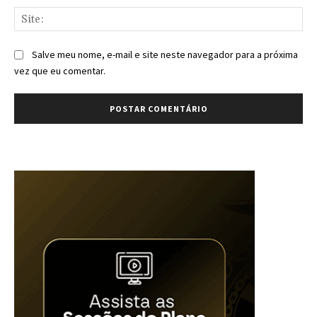
Sit
Salve meu nome, e-mail e site neste navegador para a próxima
vez que eu comentar.