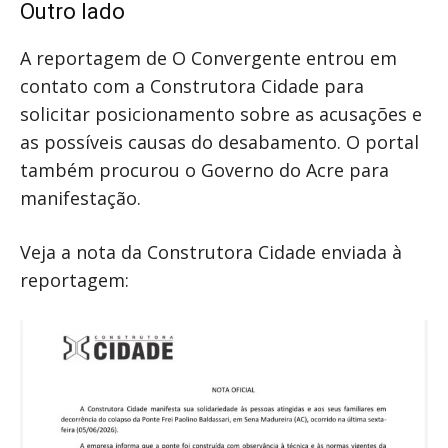
Outro lado
A reportagem de O Convergente entrou em
contato com a Construtora Cidade para
solicitar posicionamento sobre as acusações e
as possíveis causas do desabamento. O portal
também procurou o Governo do Acre para
manifestação.
Veja a nota da Construtora Cidade enviada à
reportagem: