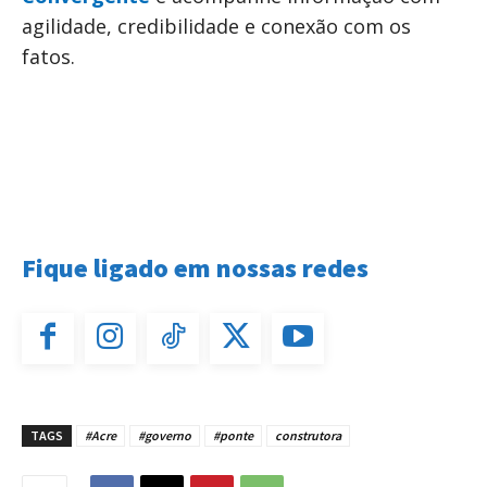
agilidade, credibilidade e conexão com os
fatos.
Fique ligado em nossas redes
TAGS
#Acre
#governo
#ponte
construtora