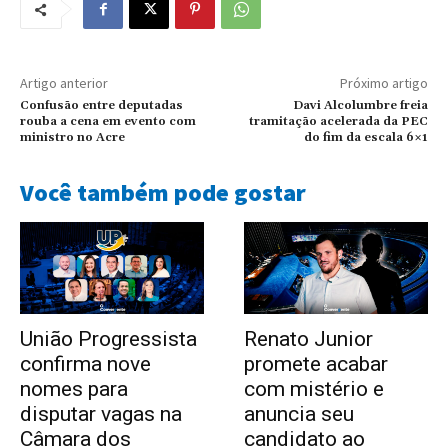
Artigo anterior
Próximo artigo
Confusão entre deputadas
Davi Alcolumbre freia
rouba a cena em evento com
tramitação acelerada da PEC
ministro no Acre
do fim da escala 6×1
Você também pode gostar
União Progressista
Renato Junior
confirma nove
promete acabar
nomes para
com mistério e
disputar vagas na
anuncia seu
Câmara dos
candidato ao