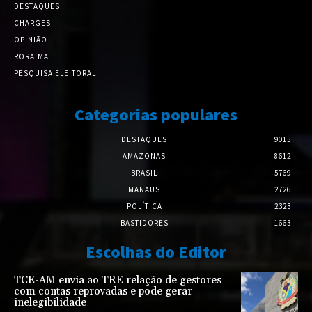
DESTAQUES
CHARGES
OPINIÃO
RORAIMA
PESQUISA ELEITORAL
Categorias populares
DESTAQUES
9015
AMAZONAS
8612
BRASIL
5769
MANAUS
2726
POLÍTICA
2323
BASTIDORES
1663
Escolhas do Editor
TCE-AM envia ao TRE relação de gestores
com contas reprovadas e pode gerar
inelegibilidade