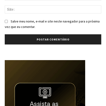
Sit
Salve meu nome, e-mail e site neste navegador para a próxima
vez que eu comentar.