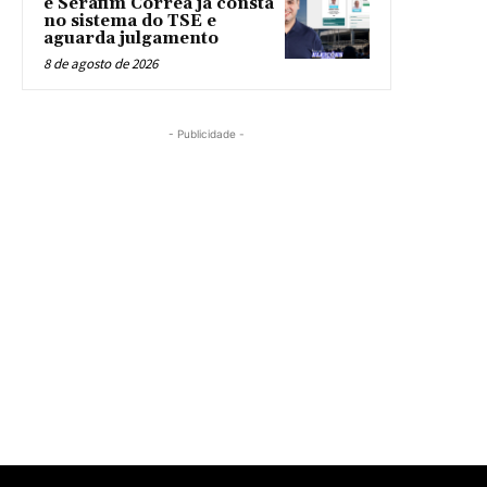
e Serafim Corrêa já consta
no sistema do TSE e
aguarda julgamento
8 de agosto de 2026
- Publicidade -