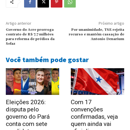
Artigo anterior
Próximo artigo
Governo do Acre prorroga
Por unanimidade, TSE rejeita
contrato de R$ 7,7 milhões
recurso e mantém cassação de
para reforma de prédios da
Antonio Denarium
Sefaz
Você também pode gostar
Eleições 2026:
Com 17
disputa pelo
convenções
governo do Pará
confirmadas, veja
conta com sete
quem ainda vai