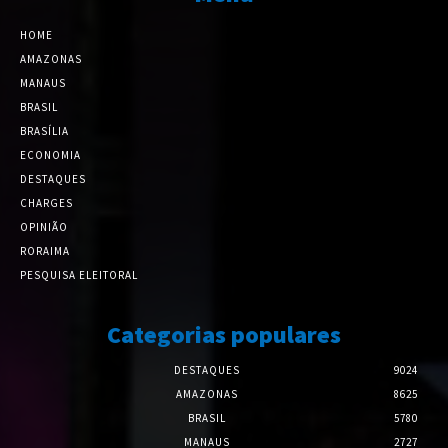
HOME
AMAZONAS
MANAUS
BRASIL
BRASÍLIA
ECONOMIA
DESTAQUES
CHARGES
OPINIÃO
RORAIMA
PESQUISA ELEITORAL
Categorias populares
DESTAQUES
9024
AMAZONAS
8625
BRASIL
5780
MANAUS
2727