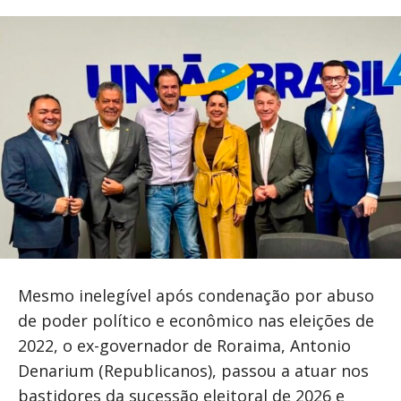
Mesmo inelegível após condenação por abuso
de poder político e econômico nas eleições de
2022, o ex-governador de Roraima, Antonio
Denarium (Republicanos), passou a atuar nos
bastidores da sucessão eleitoral de 2026 e