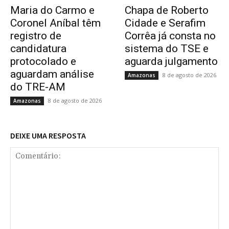
Maria do Carmo e
Chapa de Roberto
Coronel Aníbal têm
Cidade e Serafim
registro de
Corrêa já consta no
candidatura
sistema do TSE e
protocolado e
aguarda julgamento
aguardam análise
8 de agosto de 2026
Amazonas
do TRE-AM
8 de agosto de 2026
Amazonas
DEIXE UMA RESPOSTA