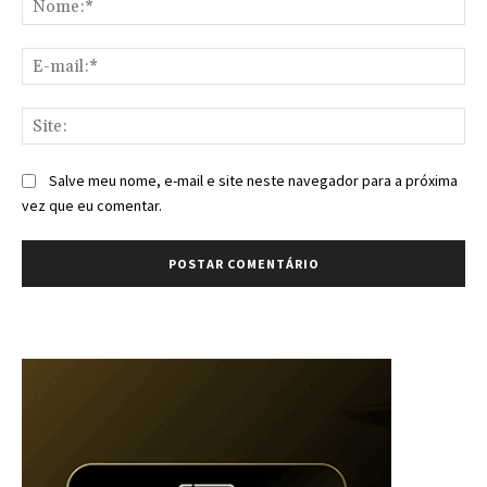
E-
mai
Sit
Salve meu nome, e-mail e site neste navegador para a próxima
vez que eu comentar.