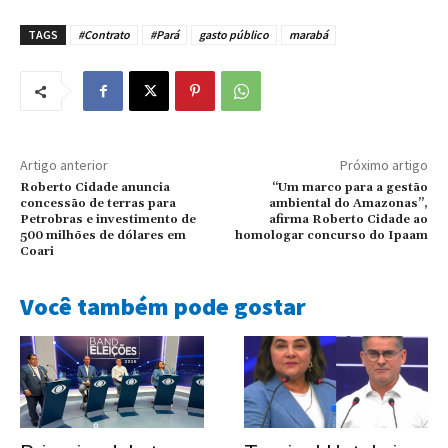
TAGS
#Contrato
#Pará
gasto público
marabá
Artigo anterior
Próximo artigo
Roberto Cidade anuncia
“Um marco para a gestão
concessão de terras para
ambiental do Amazonas”,
Petrobras e investimento de
afirma Roberto Cidade ao
500 milhões de dólares em
homologar concurso do Ipaam
Coari
Você também pode gostar