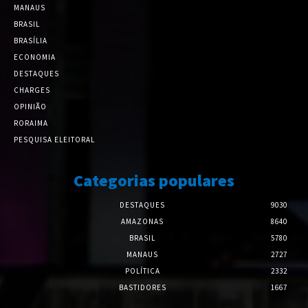
MANAUS
BRASIL
BRASÍLIA
ECONOMIA
DESTAQUES
CHARGES
OPINIÃO
RORAIMA
PESQUISA ELEITORAL
Categorias populares
DESTAQUES
9030
AMAZONAS
8640
BRASIL
5780
MANAUS
2727
POLÍTICA
2332
BASTIDORES
1667