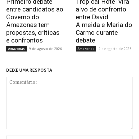
Primeiro debate
Tropical Hotel vira
entre candidatos ao
alvo de confronto
Governo do
entre David
Amazonas tem
Almeida e Maria do
propostas, críticas
Carmo durante
e confrontos
debate
9 de agosto de 2026
9 de agosto de 2026
Amazonas
Amazonas
DEIXE UMA RESPOSTA
Comentário:
No