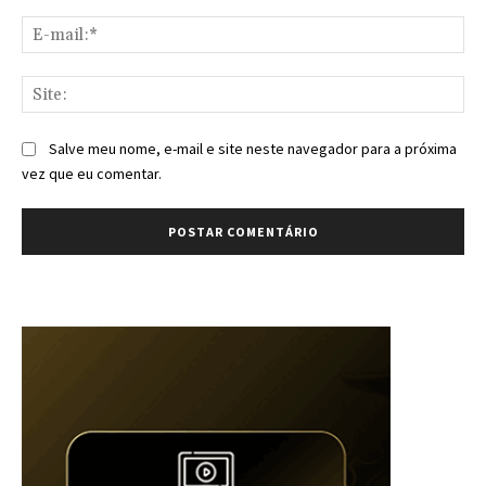
E-
mai
Sit
Salve meu nome, e-mail e site neste navegador para a próxima
vez que eu comentar.