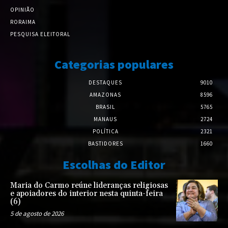
OPINIÃO
RORAIMA
PESQUISA ELEITORAL
Categorias populares
DESTAQUES
9010
AMAZONAS
8596
BRASIL
5765
MANAUS
2724
POLÍTICA
2321
BASTIDORES
1660
Escolhas do Editor
Maria do Carmo reúne lideranças religiosas
e apoiadores do interior nesta quinta-feira
(6)
5 de agosto de 2026