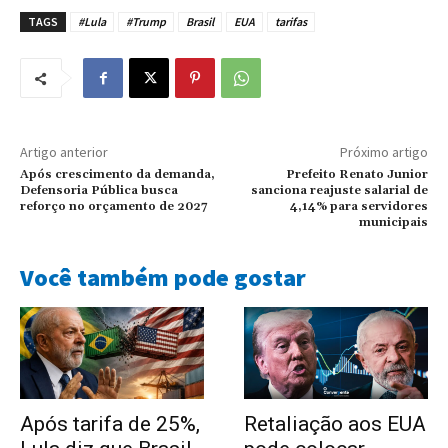
TAGS
#Lula
#Trump
Brasil
EUA
tarifas
Artigo anterior
Próximo artigo
Após crescimento da demanda,
Prefeito Renato Junior
Defensoria Pública busca
sanciona reajuste salarial de
reforço no orçamento de 2027
4,14% para servidores
municipais
Você também pode gostar
Após tarifa de 25%,
Retaliação aos EUA