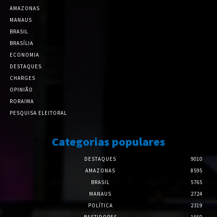
AMAZONAS
MANAUS
BRASIL
BRASÍLIA
ECONOMIA
DESTAQUES
CHARGES
OPINIÃO
RORAIMA
PESQUISA ELEITORAL
Categorias populares
DESTAQUES
9010
AMAZONAS
8595
BRASIL
5765
MANAUS
2724
POLÍTICA
2319