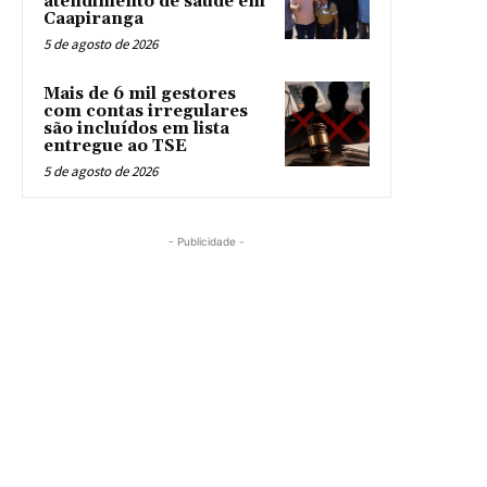
atendimento de saúde em
Caapiranga
5 de agosto de 2026
Mais de 6 mil gestores
com contas irregulares
são incluídos em lista
entregue ao TSE
5 de agosto de 2026
- Publicidade -