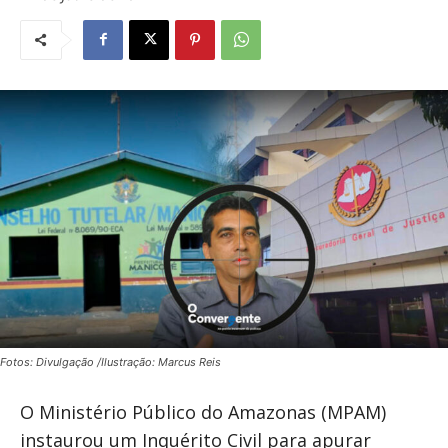
Fotos: Divulgação /Ilustração: Marcus Reis
O Ministério Público do Amazonas (MPAM)
instaurou um Inquérito Civil para apurar