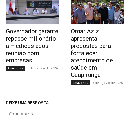
Governador garante
Omar Aziz
repasse milionário
apresenta
a médicos após
propostas para
reunião com
fortalecer
empresas
atendimento de
saúde em
5 de agosto de 2026
Amazonas
Caapiranga
5 de agosto de 2026
Amazonas
DEIXE UMA RESPOSTA