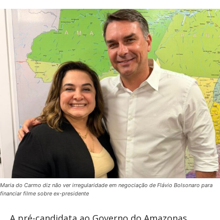
Maria do Carmo diz não ver irregularidade em negociação de Flávio Bolsonaro para
financiar filme sobre ex-presidente
A pré-candidata ao Governo do Amazonas