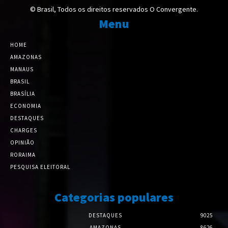
© Brasil, Todos os direitos reservados O Convergente.
Menu
HOME
AMAZONAS
MANAUS
BRASIL
BRASÍLIA
ECONOMIA
DESTAQUES
CHARGES
OPINIÃO
RORAIMA
PESQUISA ELEITORAL
Categorias populares
DESTAQUES
9025
AMAZONAS
8626