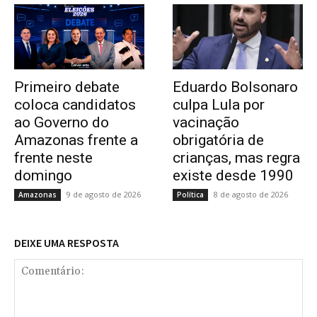
Primeiro debate
Eduardo Bolsonaro
coloca candidatos
culpa Lula por
ao Governo do
vacinação
Amazonas frente a
obrigatória de
frente neste
crianças, mas regra
domingo
existe desde 1990
9 de agosto de 2026
8 de agosto de 2026
Amazonas
Política
DEIXE UMA RESPOSTA