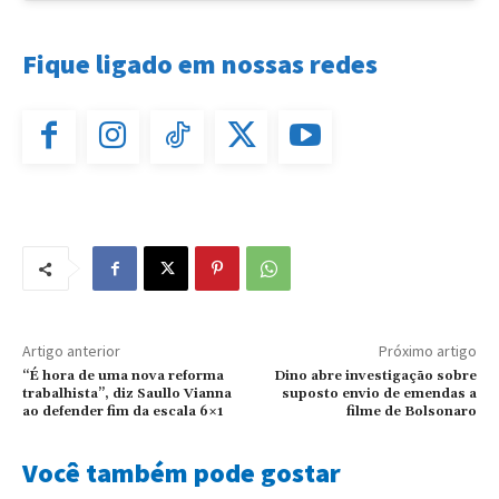
Fique ligado em nossas redes
Artigo anterior
Próximo artigo
“É hora de uma nova reforma
Dino abre investigação sobre
trabalhista”, diz Saullo Vianna
suposto envio de emendas a
ao defender fim da escala 6×1
filme de Bolsonaro
Você também pode gostar