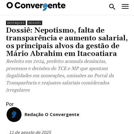
DESTAQUES
DOSSIÊS
Dossiê: Nepotismo, falta de
transparência e aumento salarial,
os principais alvos da gestão de
Mário Abrahim em Itacoatiara
Reeleito em 2024, prefeito acumula denúncias,
processos e decisões do TCE e MP que apontam
ilegalidades em nomeações, omissões no Portal da
Transparência e reajustes salariais considerados
irregulares
Por
Redação O Convergente
11 de agosto de 2025