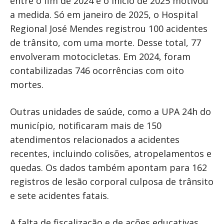
entre o fim de 2024 e o início de 2025 motivou
a medida. Só em janeiro de 2025, o Hospital
Regional José Mendes registrou 100 acidentes
de trânsito, com uma morte. Desse total, 77
envolveram motocicletas. Em 2024, foram
contabilizadas 746 ocorrências com oito
mortes.
Outras unidades de saúde, como a UPA 24h do
município, notificaram mais de 150
atendimentos relacionados a acidentes
recentes, incluindo colisões, atropelamentos e
quedas. Os dados também apontam para 162
registros de lesão corporal culposa de trânsito
e sete acidentes fatais.
A falta de fiscalização e de ações educativas