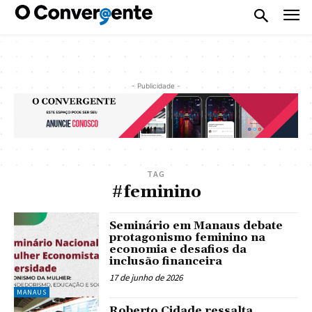
- Publicidade -
TAG
#feminino
Seminário em Manaus debate
protagonismo feminino na
economia e desafios da
inclusão financeira
17 de junho de 2026
MANAUS
Roberto Cidade ressalta