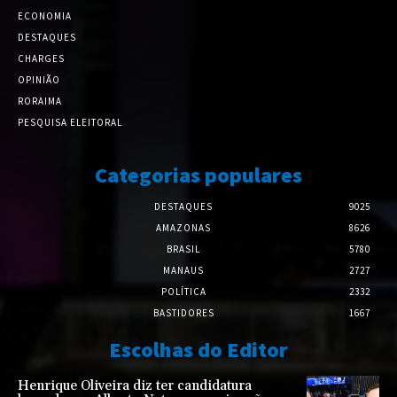
ECONOMIA
DESTAQUES
CHARGES
OPINIÃO
RORAIMA
PESQUISA ELEITORAL
Categorias populares
DESTAQUES
9025
AMAZONAS
8626
BRASIL
5780
MANAUS
2727
POLÍTICA
2332
BASTIDORES
1667
Escolhas do Editor
Henrique Oliveira diz ter candidatura