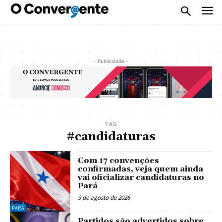
- Publicidade -
TAG
#candidaturas
Com 17 convenções
confirmadas, veja quem ainda
vai oficializar candidaturas no
Pará
3 de agosto de 2026
PARÁ
Partidos são advertidos sobre