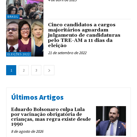
BRASIL
Cinco candidatos a cargos
majoritários aguardam
julgamento de candidaturas
pelo TRE-AM a 11 dias da
eleição
21 de setembro de 2022
ELEIÇÕES 2022
1
2
3
Últimos Artigos
Eduardo Bolsonaro culpa Lula
por vacinação obrigatória de
crianças, mas regra existe desde
1990
8 de agosto de 2026