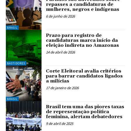
repasses a candidaturas de
mulheres, negros e indígenas
6 de junho de 2026
BRASIL
Prazo para registro de
candidaturas marca início da
eleição indireta no Amazonas
14 de abril de 2026
BASTIDORES
Corte Eleitoral avalia critérios
para barrar candidatos ligados
a milícias
17 de janeiro de 2026
BRASIL
Brasil tem uma das piores taxas
de representação política
feminina, alertam debatedores
9 de abril de 2025