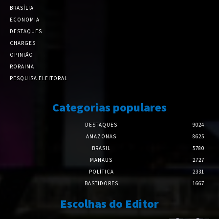
BRASÍLIA
ECONOMIA
DESTAQUES
CHARGES
OPINIÃO
RORAIMA
PESQUISA ELEITORAL
Categorias populares
DESTAQUES
9024
AMAZONAS
8625
BRASIL
5780
MANAUS
2727
POLÍTICA
2331
BASTIDORES
1667
Escolhas do Editor