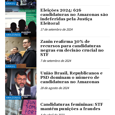
BRASIL
Eleições 2024: 626
candidaturas no Amazonas são
indeferidas pela Justiça
Eleitoral
17 de setembro de 2024
AMAZONAS
Zanin reafirma 30% de
recursos para candidaturas
negras em decisão crucial no
STF
7 de setembro de 2024
BRASIL
União Brasil, Republicanos e
PSD dominam o número de
candidaturas no Amazonas
28 de agosto de 2024
AMAZONAS
Candidaturas femininas: STF
mantém punições a fraudes
4 de abril de 2023