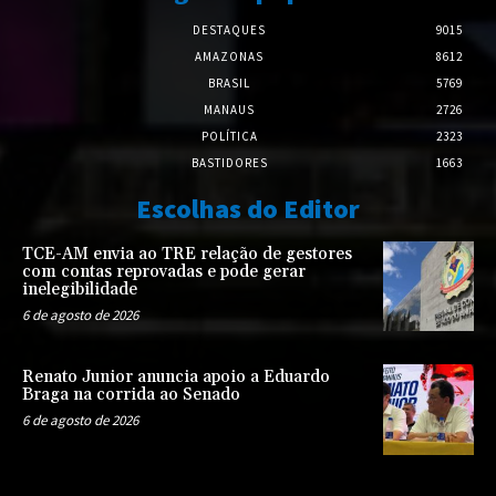
DESTAQUES
9015
AMAZONAS
8612
BRASIL
5769
MANAUS
2726
POLÍTICA
2323
BASTIDORES
1663
Escolhas do Editor
TCE-AM envia ao TRE relação de gestores
com contas reprovadas e pode gerar
inelegibilidade
6 de agosto de 2026
Renato Junior anuncia apoio a Eduardo
Braga na corrida ao Senado
6 de agosto de 2026