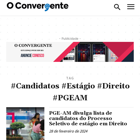
- Publicidade -
TAG
#Candidatos #Estágio #Direito
#PGEAM
PGE-AM divulga lista de
candidatos do Processo
Seletivo de estágio em Direito
28 de fevereiro de 2024