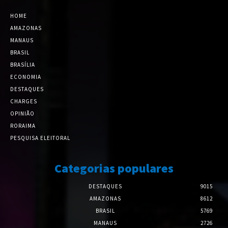
HOME
AMAZONAS
MANAUS
BRASIL
BRASÍLIA
ECONOMIA
DESTAQUES
CHARGES
OPINIÃO
RORAIMA
PESQUISA ELEITORAL
Categorias populares
DESTAQUES
9015
AMAZONAS
8612
BRASIL
5769
MANAUS
2726