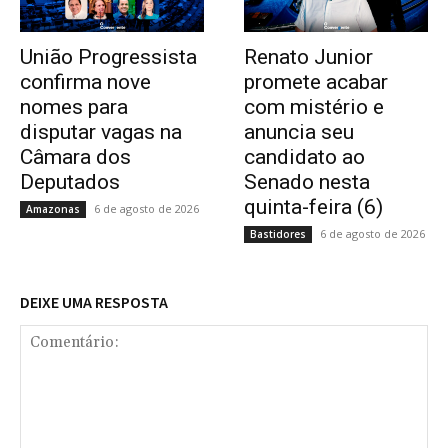
União Progressista
Renato Junior
confirma nove
promete acabar
nomes para
com mistério e
disputar vagas na
anuncia seu
Câmara dos
candidato ao
Deputados
Senado nesta
quinta-feira (6)
6 de agosto de 2026
Amazonas
6 de agosto de 2026
Bastidores
DEIXE UMA RESPOSTA