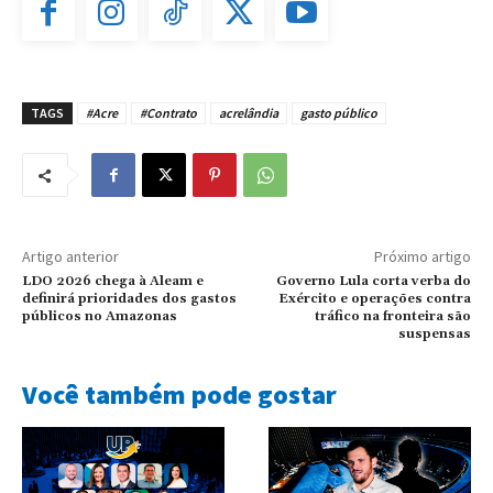
TAGS
#Acre
#Contrato
acrelândia
gasto público
Artigo anterior
Próximo artigo
LDO 2026 chega à Aleam e
Governo Lula corta verba do
definirá prioridades dos gastos
Exército e operações contra
públicos no Amazonas
tráfico na fronteira são
suspensas
Você também pode gostar