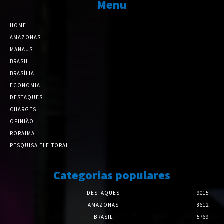
Menu
HOME
AMAZONAS
MANAUS
BRASIL
BRASÍLIA
ECONOMIA
DESTAQUES
CHARGES
OPINIÃO
RORAIMA
PESQUISA ELEITORAL
Categorias populares
DESTAQUES
9015
AMAZONAS
8612
BRASIL
5769