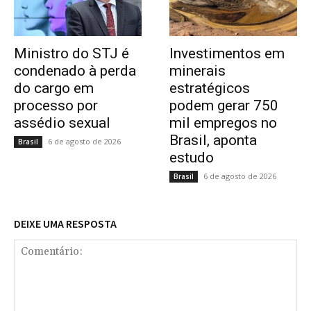
Ministro do STJ é
Investimentos em
condenado à perda
minerais
do cargo em
estratégicos
processo por
podem gerar 750
assédio sexual
mil empregos no
Brasil, aponta
6 de agosto de 2026
Brasil
estudo
6 de agosto de 2026
Brasil
DEIXE UMA RESPOSTA