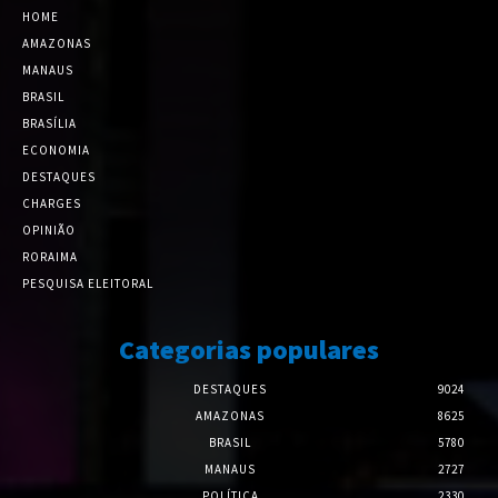
HOME
AMAZONAS
MANAUS
BRASIL
BRASÍLIA
ECONOMIA
DESTAQUES
CHARGES
OPINIÃO
RORAIMA
PESQUISA ELEITORAL
Categorias populares
DESTAQUES
9024
AMAZONAS
8625
BRASIL
5780
MANAUS
2727
POLÍTICA
2330