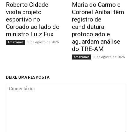
Roberto Cidade
Maria do Carmo e
visita projeto
Coronel Aníbal têm
esportivo no
registro de
Coroado ao lado do
candidatura
ministro Luiz Fux
protocolado e
aguardam análise
8 de agosto de 2026
Amazonas
do TRE-AM
8 de agosto de 2026
Amazonas
DEIXE UMA RESPOSTA