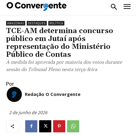
AMAZONAS
DESTAQUES
POLÍTICA
TCE-AM determina concurso
público em Jutaí após
representação do Ministério
Público de Contas
A medida foi aprovada por maioria dos votos durante
sessão do Tribunal Pleno nesta terça-feira
Por
Redação O Convergente
2 de junho de 2026