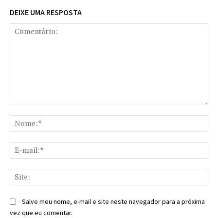
DEIXE UMA RESPOSTA
Comentário:
No
E-
mai
Sit
Salve meu nome, e-mail e site neste navegador para a próxima
vez que eu comentar.