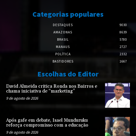
Categorias populares
DESTAQUES
9030
AMAZONAS
8639
BRASIL
5780
MANAUS
2727
POLÍTICA
2332
BASTIDORES
1667
Escolhas do Editor
David Almeida critica Ronda nos Bairros e
chama iniciativa de “marketing”
9 de agosto de 2026
Após gafe em debate, Isael Munduruku
reforça compromisso com a educação
9 de agosto de 2026