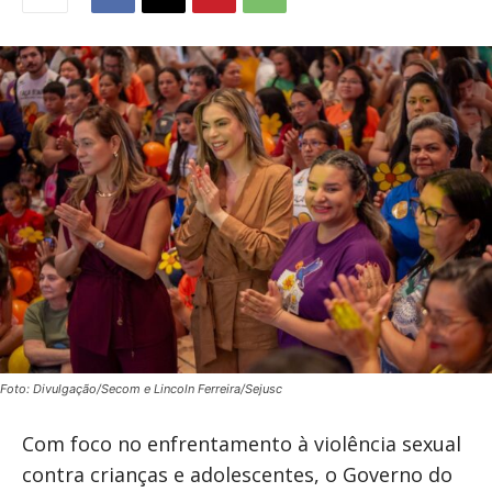
Foto: Divulgação/Secom e Lincoln Ferreira/Sejusc
Com foco no enfrentamento à violência sexual
contra crianças e adolescentes, o Governo do