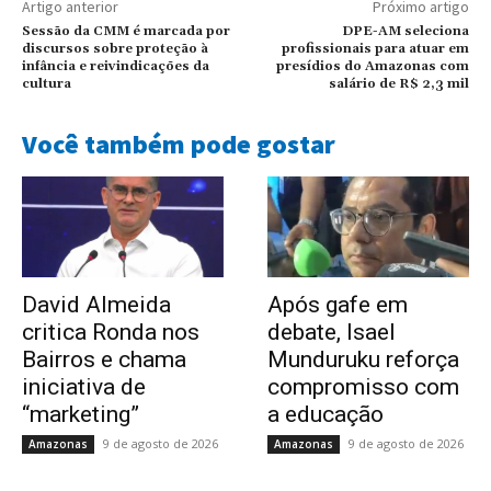
Artigo anterior
Próximo artigo
Sessão da CMM é marcada por
DPE-AM seleciona
discursos sobre proteção à
profissionais para atuar em
infância e reivindicações da
presídios do Amazonas com
cultura
salário de R$ 2,3 mil
Você também pode gostar
David Almeida
Após gafe em
critica Ronda nos
debate, Isael
Bairros e chama
Munduruku reforça
iniciativa de
compromisso com
“marketing”
a educação
9 de agosto de 2026
9 de agosto de 2026
Amazonas
Amazonas