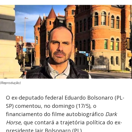
(Reprodução)
O ex-deputado federal Eduardo Bolsonaro (PL-
SP) comentou, no domingo (17/5), o
financiamento do filme autobiográfico
Dark
Horse,
que contará a trajetória política do ex-
presidente Jair Bolsonaro (PL).