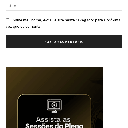
Sit
Salve meu nome, e-mail e site neste navegador para a próxima
vez que eu comentar.