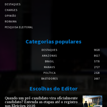
DESTAQUES
CHARGES
OPINIÃO
RORAIMA
PESQUISA ELEITORAL
Categorias populares
DESTAQUES
9020
AMAZONAS
8617
BRASIL
5778
MANAUS
2727
POLÍTICA
2328
BASTIDORES
1667
Escolhas do Editor
Quando um pré-candidato vira oficialmente
candidato? Entenda as etapas até o registro
nas Eleições 2026