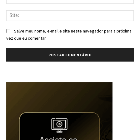
mai
Sit
Salve meu nome, e-mail e site neste navegador para a próxima
vez que eu comentar.