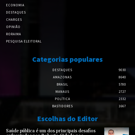
ECONOMIA
DESTAQUES
CHARGES
OPINIÃO
RORAIMA
PESQUISA ELEITORAL
Categorias populares
DESTAQUES
9030
AMAZONAS
8640
BRASIL
5780
MANAUS
2727
POLÍTICA
2332
BASTIDORES
1667
Escolhas do Editor
Saúde pública é um dos principais desafios