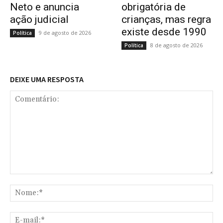
Neto e anuncia
obrigatória de
ação judicial
crianças, mas regra
existe desde 1990
9 de agosto de 2026
Política
8 de agosto de 2026
Política
DEIXE UMA RESPOSTA
Comentário:
No
E-