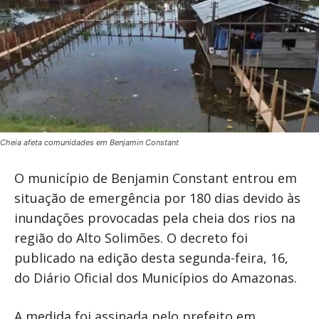
Cheia afeta comunidades em Benjamin Constant
O município de
Benjamin Constant
entrou em
situação de emergência por 180 dias devido às
inundações provocadas pela cheia dos rios na
região do Alto Solimões. O decreto foi
publicado na edição desta segunda-feira, 16,
do Diário Oficial dos Municípios do Amazonas.
A medida foi assinada pelo prefeito em