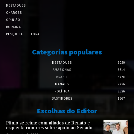
DESTAQUES
CHARGES
OPINIÃO
RORAIMA
PESQUISA ELEITORAL
Categorias populares
DESTAQUES
9020
AMAZONAS
8614
BRASIL
5778
MANAUS
2726
POLÍTICA
2326
BASTIDORES
1667
Escolhas do Editor
Plínio se reúne com aliados de Renato e
esquenta rumores sobre apoio ao Senado