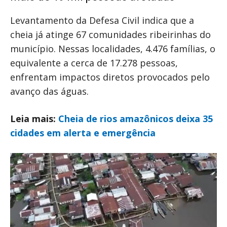
Levantamento da Defesa Civil indica que a
cheia já atinge 67 comunidades ribeirinhas do
município. Nessas localidades, 4.476 famílias, o
equivalente a cerca de 17.278 pessoas,
enfrentam impactos diretos provocados pelo
avanço das águas.
Leia mais:
Cheia de rios amazônicos deixa 35
cidades em alerta e emergência