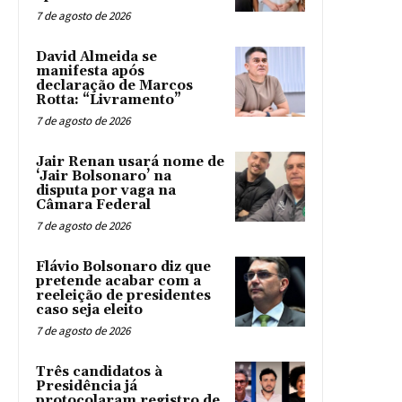
7 de agosto de 2026
David Almeida se
manifesta após
declaração de Marcos
Rotta: “Livramento”
7 de agosto de 2026
Jair Renan usará nome de
‘Jair Bolsonaro’ na
disputa por vaga na
Câmara Federal
7 de agosto de 2026
Flávio Bolsonaro diz que
pretende acabar com a
reeleição de presidentes
caso seja eleito
7 de agosto de 2026
Três candidatos à
Presidência já
protocolaram registro de