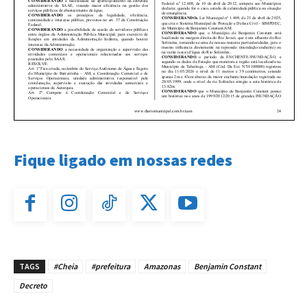
Fique ligado em nossas redes
TAGS
#Cheia
#prefeitura
Amazonas
Benjamin Constant
Decreto