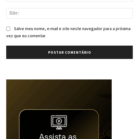
mai
Sit
Salve meu nome, e-mail e site neste navegador para a próxima
vez que eu comentar.