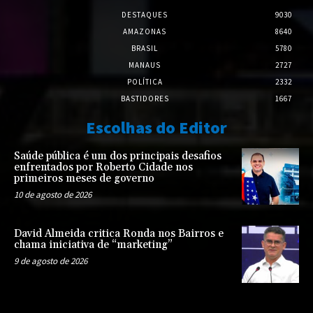
DESTAQUES
9030
AMAZONAS
8640
BRASIL
5780
MANAUS
2727
POLÍTICA
2332
BASTIDORES
1667
Escolhas do Editor
Saúde pública é um dos principais desafios
enfrentados por Roberto Cidade nos
primeiros meses de governo
10 de agosto de 2026
David Almeida critica Ronda nos Bairros e
chama iniciativa de “marketing”
9 de agosto de 2026