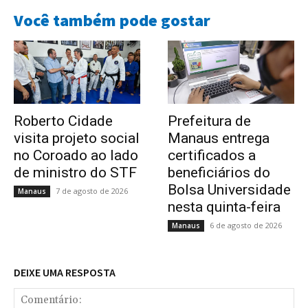
Você também pode gostar
Roberto Cidade
Prefeitura de
visita projeto social
Manaus entrega
no Coroado ao lado
certificados a
de ministro do STF
beneficiários do
Bolsa Universidade
7 de agosto de 2026
Manaus
nesta quinta-feira
6 de agosto de 2026
Manaus
DEIXE UMA RESPOSTA