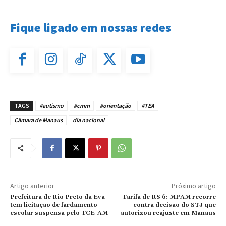
Fique ligado em nossas redes
TAGS
#autismo
#cmm
#orientação
#TEA
Câmara de Manaus
dia nacional
Artigo anterior
Próximo artigo
Prefeitura de Rio Preto da Eva
Tarifa de R$ 6: MPAM recorre
tem licitação de fardamento
contra decisão do STJ que
escolar suspensa pelo TCE-AM
autorizou reajuste em Manaus