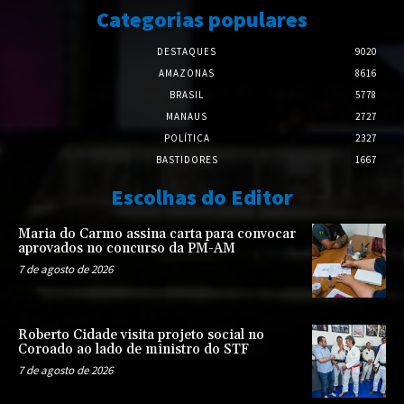
Categorias populares
DESTAQUES
9020
AMAZONAS
8616
BRASIL
5778
MANAUS
2727
POLÍTICA
2327
BASTIDORES
1667
Escolhas do Editor
Maria do Carmo assina carta para convocar
aprovados no concurso da PM-AM
7 de agosto de 2026
Roberto Cidade visita projeto social no
Coroado ao lado de ministro do STF
7 de agosto de 2026