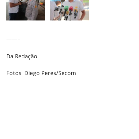
——–
Da Redação
Fotos: Diego Peres/Secom