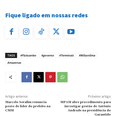
Fique ligado em nossas redes
TAGS
#Flutuantes
#governo
#Terminais
#Wilsonlima
Amazonas
Artigo anterior
Próximo artigo
Marcelo Serafim renuncia
MPAM abre procedimento para
posto de líder do prefeito na
investigar gestão de Antônio
CMM
Andrade na presidência do
Garantido