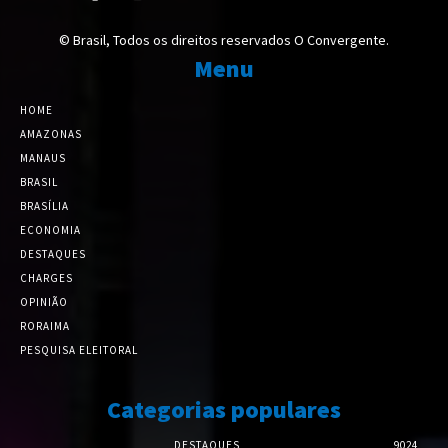
© Brasil, Todos os direitos reservados O Convergente.
Menu
HOME
AMAZONAS
MANAUS
BRASIL
BRASÍLIA
ECONOMIA
DESTAQUES
CHARGES
OPINIÃO
RORAIMA
PESQUISA ELEITORAL
Categorias populares
DESTAQUES
9024