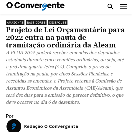
AMAZONAS
BASTIDORES
DESTAQUES
Projeto de Lei Orçamentária para
2022 entra na pauta de
tramitação ordinária da Aleam
A PLOA 2022 poderá receber emendas dos deputados
estaduais durante cinco reuniões ordinárias, ou seja, até
a próxima quarta-feira (24). Cumprido o prazo de
tramitação na pauta, por cinco Sessões Plenárias, e
recebidas as emendas, o Projeto retorna à Comissão de
Assuntos Econômicos da Assembleia (CAE/Aleam), que
terá dez dias para a emissão do parecer definitivo, o que
deve ocorrer no dia 6 de dezembro.
Por
Redação O Convergente