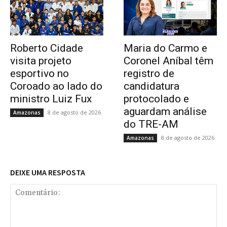
Roberto Cidade
Maria do Carmo e
visita projeto
Coronel Aníbal têm
esportivo no
registro de
Coroado ao lado do
candidatura
ministro Luiz Fux
protocolado e
aguardam análise
8 de agosto de 2026
Amazonas
do TRE-AM
8 de agosto de 2026
Amazonas
DEIXE UMA RESPOSTA