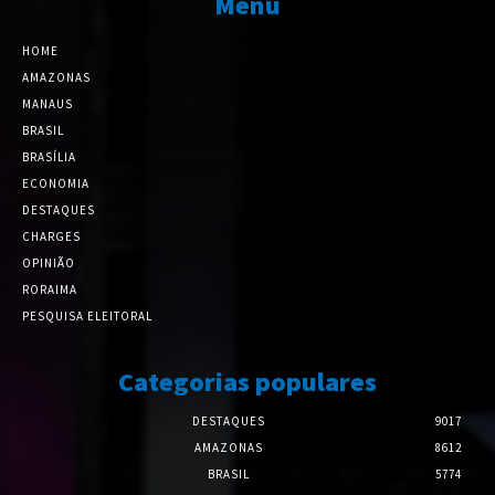
Menu
HOME
AMAZONAS
MANAUS
BRASIL
BRASÍLIA
ECONOMIA
DESTAQUES
CHARGES
OPINIÃO
RORAIMA
PESQUISA ELEITORAL
Categorias populares
DESTAQUES
9017
AMAZONAS
8612
BRASIL
5774