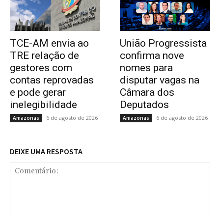
TCE-AM envia ao
União Progressista
TRE relação de
confirma nove
gestores com
nomes para
contas reprovadas
disputar vagas na
e pode gerar
Câmara dos
inelegibilidade
Deputados
6 de agosto de 2026
6 de agosto de 2026
Amazonas
Amazonas
DEIXE UMA RESPOSTA