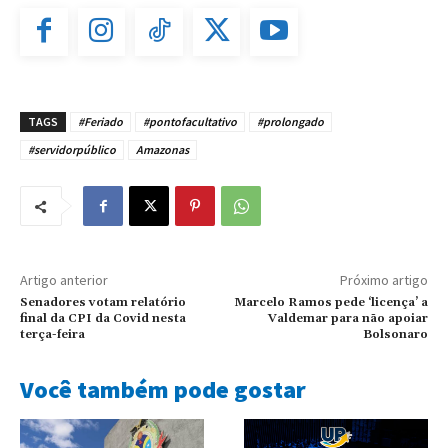
TAGS
#Feriado
#pontofacultativo
#prolongado
#servidorpúblico
Amazonas
Artigo anterior
Próximo artigo
Senadores votam relatório
Marcelo Ramos pede ‘licença’ a
final da CPI da Covid nesta
Valdemar para não apoiar
terça-feira
Bolsonaro
Você também pode gostar