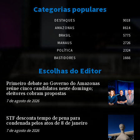
Categorias populares
DESTAQUES
9018
AMAZONAS
8614
BRASIL
5775
MANAUS
2726
POLÍTICA
2324
BASTIDORES
1666
Escolhas do Editor
Primeiro debate ao Governo do Amazonas
reúne cinco candidatos neste domingo;
eleitores cobram propostas
7 de agosto de 2026
STF desconta tempo de pena para
condenada pelos atos de 8 de janeiro
7 de agosto de 2026