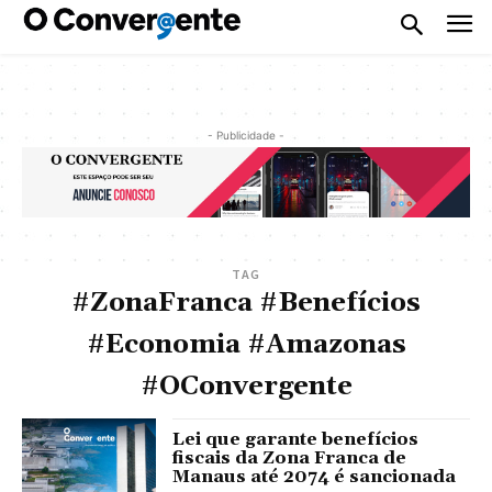
- Publicidade -
TAG
#ZonaFranca #Benefícios
#Economia #Amazonas
#OConvergente
Lei que garante benefícios
fiscais da Zona Franca de
Manaus até 2074 é sancionada