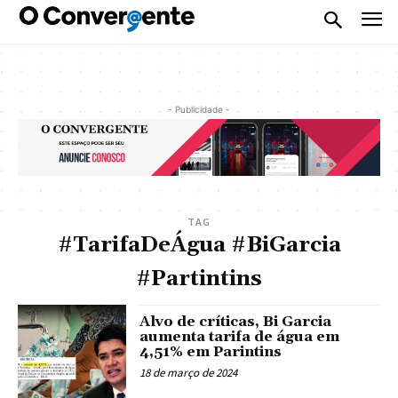
- Publicidade -
TAG
#TarifaDeÁgua #BiGarcia
#Partintins
Alvo de críticas, Bi Garcia
aumenta tarifa de água em
4,51% em Parintins
18 de março de 2024