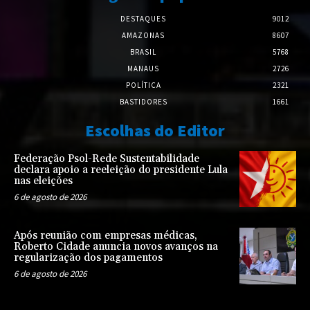
DESTAQUES
9012
AMAZONAS
8607
BRASIL
5768
MANAUS
2726
POLÍTICA
2321
BASTIDORES
1661
Escolhas do Editor
Federação Psol-Rede Sustentabilidade
declara apoio a reeleição do presidente Lula
nas eleições
6 de agosto de 2026
Após reunião com empresas médicas,
Roberto Cidade anuncia novos avanços na
regularização dos pagamentos
6 de agosto de 2026