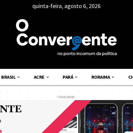
quinta-feira, agosto 6, 2026
BRASIL
ACRE
PARÁ
RORAIMA
C
- Publicidade -