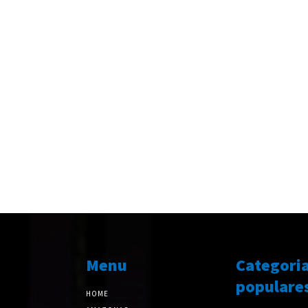
Menu
Categori
populare
HOME