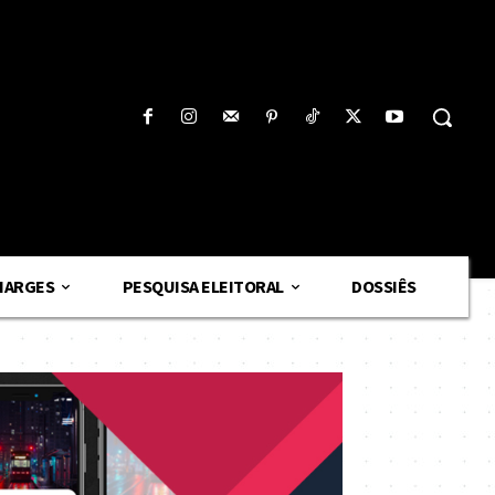
HARGES
PESQUISA ELEITORAL
DOSSIÊS