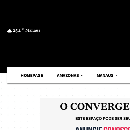
25.1
C
Manaus
HOMEPAGE
AMAZONAS
MANAUS