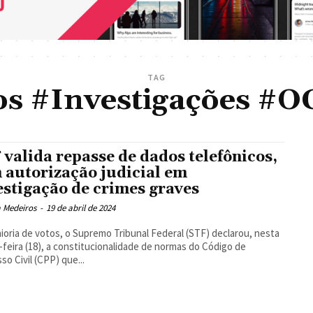
TAG
s #Investigações #O
 valida repasse de dados telefônicos,
 autorização judicial em
estigação de crimes graves
a Medeiros
-
19 de abril de 2024
ioria de votos, o Supremo Tribunal Federal (STF) declarou, nesta
-feira (18), a constitucionalidade de normas do Código de
so Civil (CPP) que...