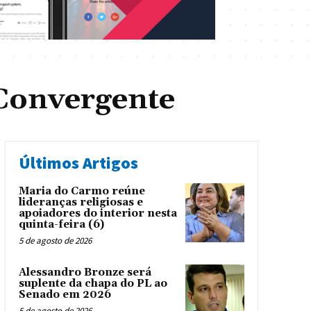
Convergente
Últimos Artigos
Maria do Carmo reúne
lideranças religiosas e
apoiadores do interior nesta
quinta-feira (6)
5 de agosto de 2026
Alessandro Bronze será
suplente da chapa do PL ao
Senado em 2026
5 de agosto de 2026