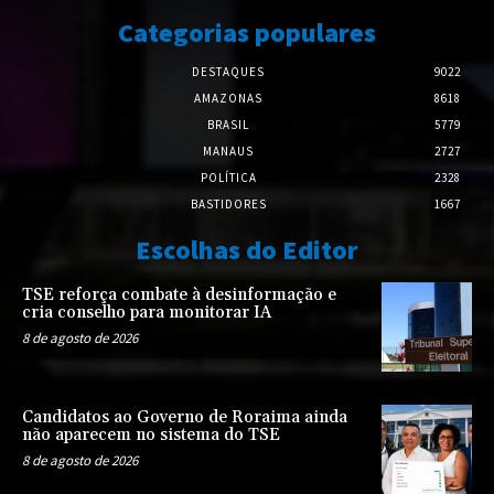
Categorias populares
DESTAQUES
9022
AMAZONAS
8618
BRASIL
5779
MANAUS
2727
POLÍTICA
2328
BASTIDORES
1667
Escolhas do Editor
TSE reforça combate à desinformação e
cria conselho para monitorar IA
8 de agosto de 2026
Candidatos ao Governo de Roraima ainda
não aparecem no sistema do TSE
8 de agosto de 2026