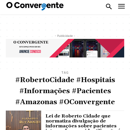
- Publicidade -
TAG
#RobertoCidade #Hospitais
#Informações #Pacientes
#Amazonas #OConvergente
Lei de Roberto Cidade que
normatiza divulgação de
informações sobre pacientes