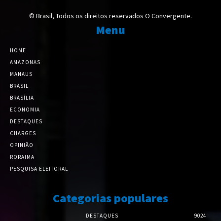
© Brasil, Todos os direitos reservados O Convergente.
Menu
HOME
AMAZONAS
MANAUS
BRASIL
BRASÍLIA
ECONOMIA
DESTAQUES
CHARGES
OPINIÃO
RORAIMA
PESQUISA ELEITORAL
Categorias populares
DESTAQUES
9024