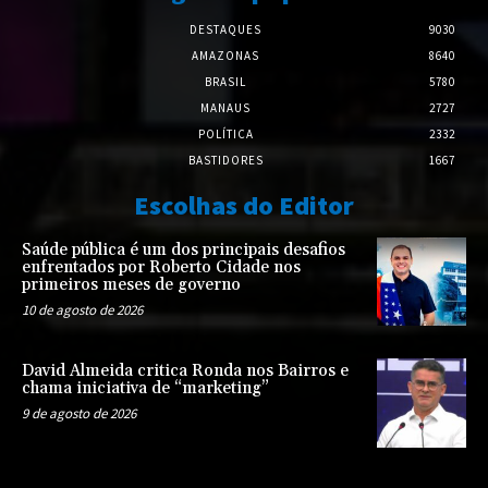
DESTAQUES
9030
AMAZONAS
8640
BRASIL
5780
MANAUS
2727
POLÍTICA
2332
BASTIDORES
1667
Escolhas do Editor
Saúde pública é um dos principais desafios
enfrentados por Roberto Cidade nos
primeiros meses de governo
10 de agosto de 2026
David Almeida critica Ronda nos Bairros e
chama iniciativa de “marketing”
9 de agosto de 2026