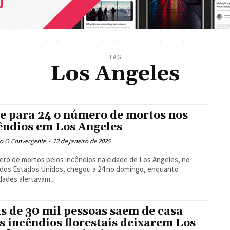
TAG
Los Angeles
e para 24 o número de mortos nos
êndios em Los Angeles
o O Convergente
-
13 de janeiro de 2025
ro de mortos pelos incêndios na cidade de Los Angeles, no
dos Estados Unidos, chegou a 24 no domingo, enquanto
dades alertavam...
s de 30 mil pessoas saem de casa
s incêndios florestais deixarem Los