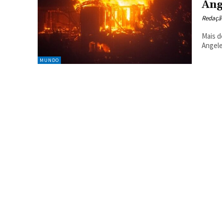
Ang
Redaçã
Mais d
Angele
MUNDO