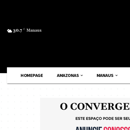
30.7
C
Manaus
HOMEPAGE
AMAZONAS
MANAUS