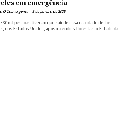
eles em emergência
o O Convergente
-
8 de janeiro de 2025
e 30 mil pessoas tiveram que sair de casa na cidade de Los
s, nos Estados Unidos, após incêndios florestais o Estado da...