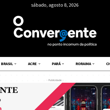
sábado, agosto 8, 2026
BRASIL
ACRE
PARÁ
RORAIMA
C
- Publicidade -