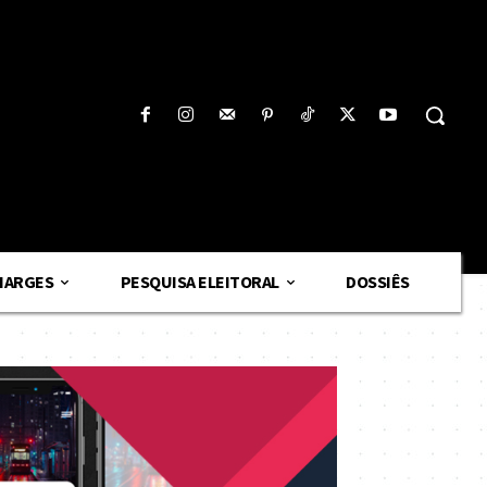
HARGES
PESQUISA ELEITORAL
DOSSIÊS