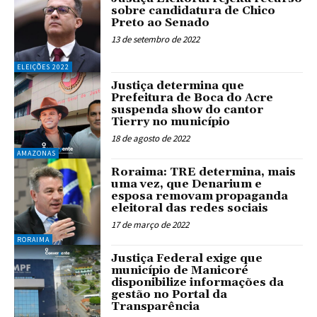
sobre candidatura de Chico
Preto ao Senado
13 de setembro de 2022
ELEIÇÕES 2022
Justiça determina que
Prefeitura de Boca do Acre
suspenda show do cantor
Tierry no município
18 de agosto de 2022
AMAZONAS
Roraima: TRE determina, mais
uma vez, que Denarium e
esposa removam propaganda
eleitoral das redes sociais
17 de março de 2022
RORAIMA
Justiça Federal exige que
município de Manicoré
disponibilize informações da
gestão no Portal da
Transparência