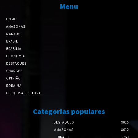
Menu
HOME
AMAZONAS
MANAUS
BRASIL
BRASÍLIA
ECONOMIA
DESTAQUES
CHARGES
OPINIÃO
RORAIMA
PESQUISA ELEITORAL
Categorias populares
DESTAQUES
9015
AMAZONAS
8612
BRASIL
5769