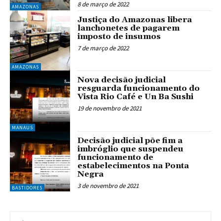
8 de março de 2022
AMAZONAS
Justiça do Amazonas libera
lanchonetes de pagarem
imposto de insumos
7 de março de 2022
AMAZONAS
Nova decisão judicial
resguarda funcionamento do
Vista Rio Café e Un Ba Sushi
19 de novembro de 2021
MANAUS
Decisão judicial põe fim a
imbróglio que suspendeu
funcionamento de
estabelecimentos na Ponta
Negra
3 de novembro de 2021
BASTIDORES