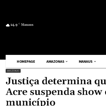
24.9
C
Manaus
HOMEPAGE
AMAZONAS
MANAUS
AMAZONAS
Justiça determina qu
Acre suspenda show 
município