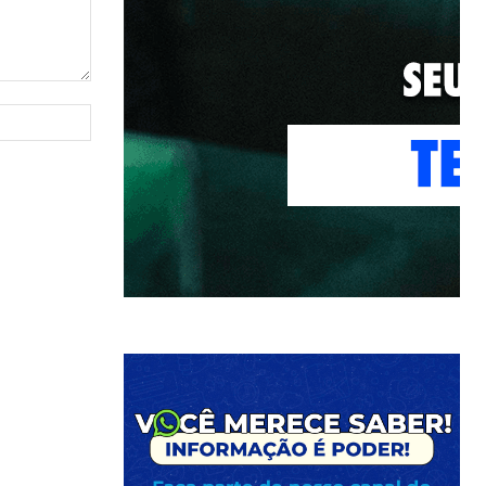
Site: