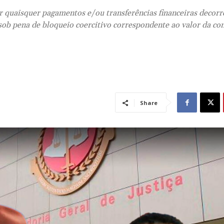
ar quaisquer pagamentos e/ou transferências financeiras decorr
 sob pena de bloqueio coercitivo correspondente ao valor da co
Share