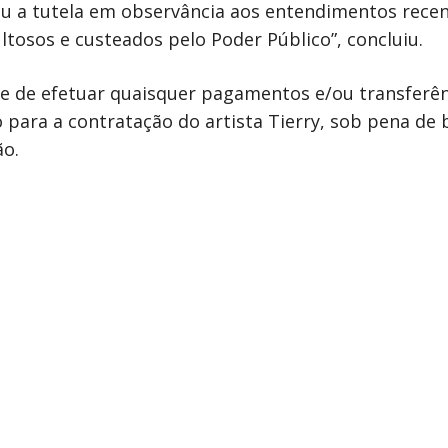
iu a tutela em observância aos entendimentos rece
tosos e custeados pelo Poder Público”, concluiu.
-se de efetuar quaisquer pagamentos e/ou transferê
 para a contratação do artista Tierry, sob pena de 
ão.