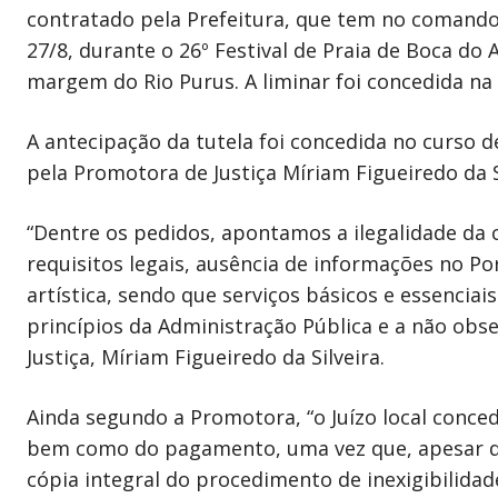
contratado pela Prefeitura, que tem no comando 
27/8, durante o 26º Festival de Praia de Boca do 
margem do Rio Purus. A liminar foi concedida na ú
A antecipação da tutela foi concedida no curso de
pela Promotora de Justiça Míriam Figueiredo da S
“Dentre os pedidos, apontamos a ilegalidade da 
requisitos legais, ausência de informações no P
artística, sendo que serviços básicos e essenciai
princípios da Administração Pública e a não obs
Justiça, Míriam Figueiredo da Silveira.
Ainda segundo a Promotora, “o Juízo local conce
bem como do pagamento, uma vez que, apesar de
cópia integral do procedimento de inexigibilidade