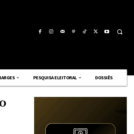
HARGES
PESQUISA ELEITORAL
DOSSIÊS
do