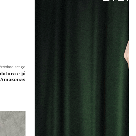
Próximo artigo
datura e já
do Amazonas