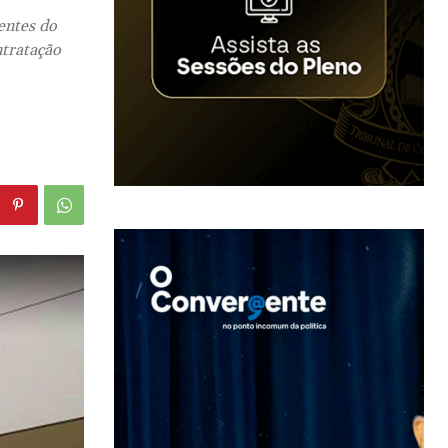
entes do
ntratação