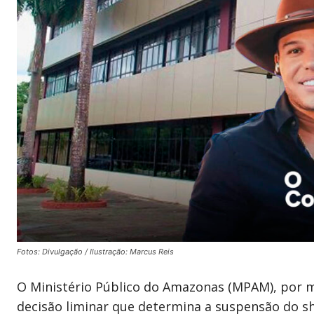
Fotos: Divulgação / Ilustração: Marcus Reis
O Ministério Público do Amazonas (MPAM), por m
decisão liminar que determina a suspensão do sh