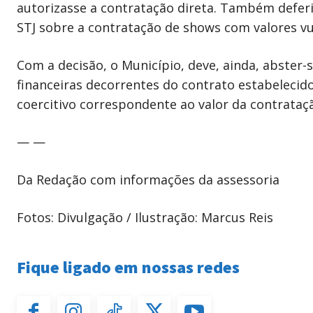
autorizasse a contratação direta. Também defer
STJ sobre a contratação de shows com valores vul
Com a decisão, o Município, deve, ainda, abster
financeiras decorrentes do contrato estabelecido
coercitivo correspondente ao valor da contrataç
— —
Da Redação com informações da assessoria
Fotos: Divulgação / Ilustração: Marcus Reis
Fique ligado em nossas redes