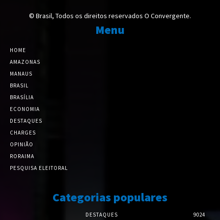
© Brasil, Todos os direitos reservados O Convergente.
Menu
HOME
AMAZONAS
MANAUS
BRASIL
BRASÍLIA
ECONOMIA
DESTAQUES
CHARGES
OPINIÃO
RORAIMA
PESQUISA ELEITORAL
Categorias populares
DESTAQUES
9024