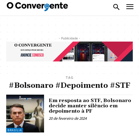
- Publicidade -
TAG
#Bolsonaro #Depoimento #STF
Em resposta ao STF, Bolsonaro
decide manter silêncio em
depoimento à PF
20 de fevereiro de 2024
BRASÍLIA