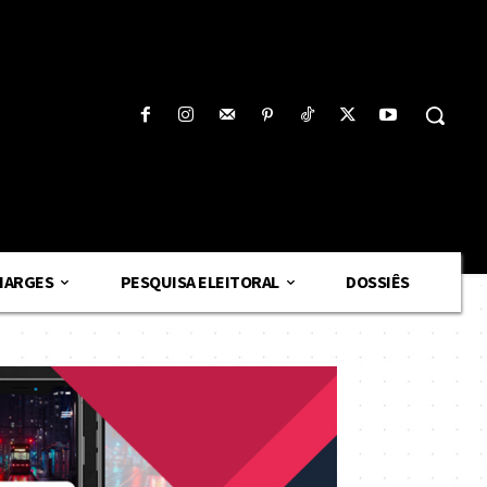
HARGES
PESQUISA ELEITORAL
DOSSIÊS