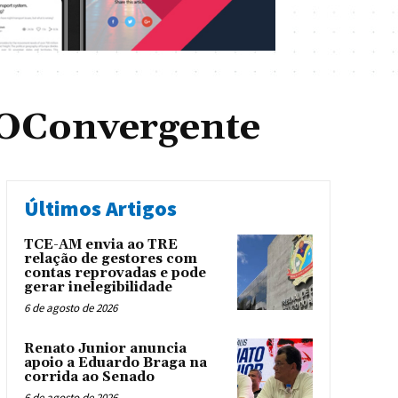
OConvergente
Últimos Artigos
TCE-AM envia ao TRE
relação de gestores com
contas reprovadas e pode
gerar inelegibilidade
6 de agosto de 2026
Renato Junior anuncia
apoio a Eduardo Braga na
corrida ao Senado
6 de agosto de 2026