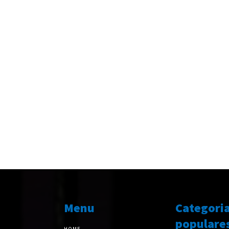
Menu
Categori
populare
HOME