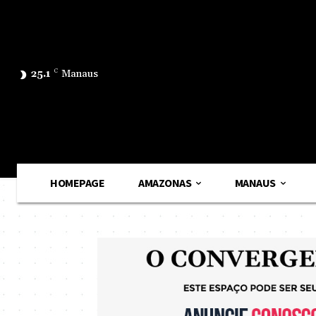
25.1
C
Manaus
HOMEPAGE
AMAZONAS
MANAUS