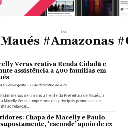
TAG
 #Maués #Amazonas #
elly Veras reativa Renda Cidadã e
ante assistência a 400 famílias em
ués
o O Convergente
-
17 de dezembro de 2025
itsEm menos de um ano à frente da Prefeitura de Maués, a
ta Macelly Veras cumpre uma das principais promessas de
ha ao relançar...
tidores: Chapa de Macelly e Paulo
 supostamente, ‘esconde’ apoio de ex-