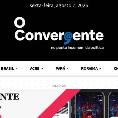
sexta-feira, agosto 7, 2026
BRASIL
ACRE
PARÁ
RORAIMA
C
- Publicidade -