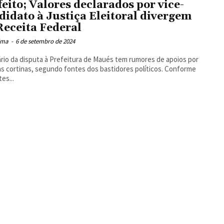
feito; Valores declarados por vice-
didato à Justiça Eleitoral divergem
Receita Federal
Lima
-
6 de setembro de 2024
rio da disputa à Prefeitura de Maués tem rumores de apoios por
as cortinas, segundo fontes dos bastidores políticos. Conforme
es...