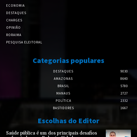
ECONOMIA
DESTAQUES
CHARGES
OPINIÃO
RORAIMA
PESQUISA ELEITORAL
Categorias populares
DESTAQUES
9030
AMAZONAS
8640
BRASIL
5780
MANAUS
2727
POLÍTICA
2332
BASTIDORES
1667
Escolhas do Editor
Saúde pública é um dos principais desafios