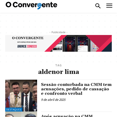
- Publicidade -
TAG
aldenor lima
Sessão conturbada na CMM tem
acusações, pedido de cassação
e confronto verbal
9 de abril de 2025
DESTAQUES
Após acusação na CMM,