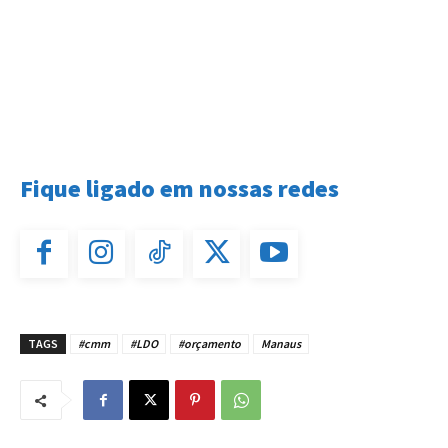
Fique ligado em nossas redes
TAGS
#cmm
#LDO
#orçamento
Manaus