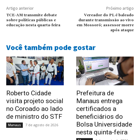
Artigo anterior
Próximo artigo
TCE-AM transmite debate
Vereador do PL é baleado
sobre políticas públicas e
durante transmissão ao vivo
educação nesta quarta-feira
em Mossoró; assessor morre
após ataque
Você também pode gostar
Roberto Cidade
Prefeitura de
visita projeto social
Manaus entrega
no Coroado ao lado
certificados a
de ministro do STF
beneficiários do
Bolsa Universidade
7 de agosto de 2026
Manaus
nesta quinta-feira