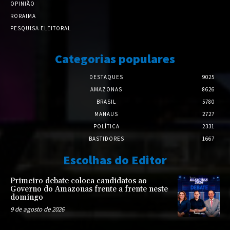
OPINIÃO
RORAIMA
PESQUISA ELEITORAL
Categorias populares
DESTAQUES
9025
AMAZONAS
8626
BRASIL
5780
MANAUS
2727
POLÍTICA
2331
BASTIDORES
1667
Escolhas do Editor
Primeiro debate coloca candidatos ao
Governo do Amazonas frente a frente neste
domingo
9 de agosto de 2026