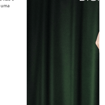
e uma