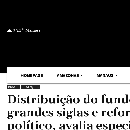
33.1
C
Manaus
HOMEPAGE
AMAZONAS
MANAUS
BRASIL
DESTAQUES
Distribuição do fundo
grandes siglas e refo
político, avalia espec