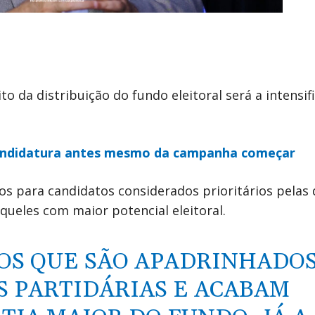
ito da distribuição do fundo eleitoral será a intensi
candidatura antes mesmo da campanha começar
os para candidatos considerados prioritários pelas 
aqueles com maior potencial eleitoral.
OS QUE SÃO APADRINHADO
S PARTIDÁRIAS E ACABAM