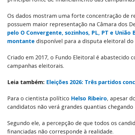
Os dados mostram uma forte concentração de re
possuem maior representação na Câmara dos D
pelo O Convergente, sozinhos, PL, PT e União
montante
disponível para a disputa eleitoral d
Criado em 2017, o Fundo Eleitoral é abastecido c
campanhas eleitorais.
Leia também:
Eleições 2026: Três partidos con
Para o cientista político
Helso Ribeiro
, apesar d
candidatos não verá grandes quantias chegando
Segundo ele, a percepção de que todos os cand
financiadas não corresponde à realidade.