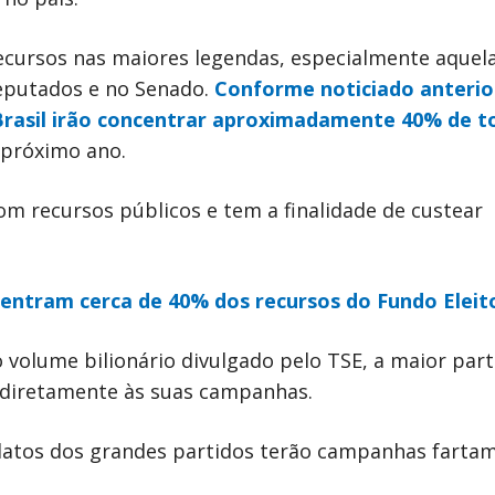
cursos nas maiores legendas, especialmente aquel
eputados e no Senado.
Conforme noticiado anteri
 Brasil irão concentrar aproximadamente 40% de t
o próximo ano.
om recursos públicos e tem a finalidade de custear
centram cerca de 40% dos recursos do Fundo Eleit
o volume bilionário divulgado pelo TSE, a maior par
 diretamente às suas campanhas.
idatos dos grandes partidos terão campanhas farta