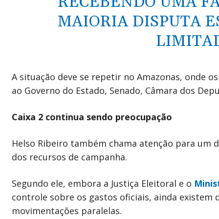
RECEBENDO UMA FAT
MAIORIA DISPUTA E
LIMITAD
A situação deve se repetir no Amazonas, onde o
ao Governo do Estado, Senado, Câmara dos Deput
Caixa 2 continua sendo preocupação
Helso Ribeiro também chama atenção para um desaf
dos recursos de campanha.
Segundo ele, embora a Justiça Eleitoral e o
Minist
controle sobre os gastos oficiais, ainda existe
movimentações paralelas.