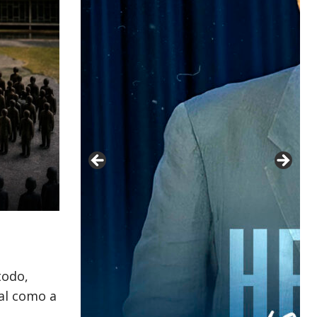
todo,
ral como a