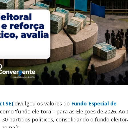
 (TSE)
divulgou os valores do
Fundo Especial de
como ‘fundo eleitoral’, para as Eleições de 2026. Ao 
e 30 partidos políticos, consolidando o fundo eleito
no país.