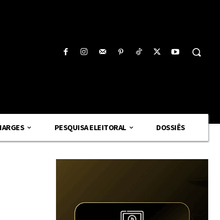
HARGES
PESQUISA ELEITORAL
DOSSIÊS