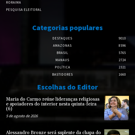
RORAIMA
PESQUISA ELEITORAL
Categorias populares
DESTAQUES
9010
AMAZONAS
8596
BRASIL
5765
MANAUS
2724
POLÍTICA
2321
BASTIDORES
1660
Escolhas do Editor
Maria do Carmo reúne lideranças religiosas
e apoiadores do interior nesta quinta-feira
(6)
5 de agosto de 2026
Alessandro Bronze será suplente da chapa do