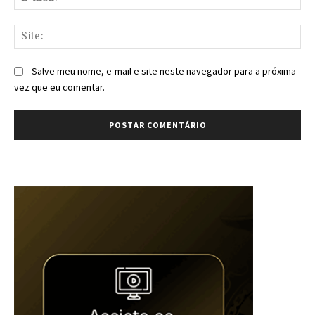
mai
Sit
Salve meu nome, e-mail e site neste navegador para a próxima
vez que eu comentar.