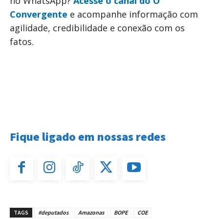
no WhatsApp?
Acesse o canal do O
Convergente
e acompanhe informação com
agilidade, credibilidade e conexão com os
fatos.
Fique ligado em nossas redes
TAGS
#deputados
Amazonas
BOPE
COE