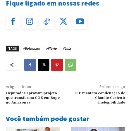
Fique ligado em nossas redes
TAGS
#Bolsonaro
#Flávio
#Lula
Artigo anterior
Próximo artigo
Deputados aprovam projeto
TSE mantém condenação de
que transforma COE em Bope
Claudio Castro à
no Amazonas
inelegibilidade
Você também pode gostar