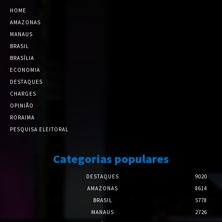
HOME
AMAZONAS
MANAUS
BRASIL
BRASÍLIA
ECONOMIA
DESTAQUES
CHARGES
OPINIÃO
RORAIMA
PESQUISA ELEITORAL
Categorias populares
DESTAQUES
9020
AMAZONAS
8614
BRASIL
5778
MANAUS
2726