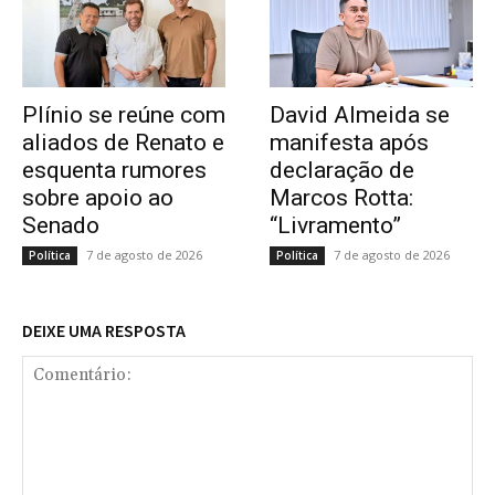
Plínio se reúne com
David Almeida se
aliados de Renato e
manifesta após
esquenta rumores
declaração de
sobre apoio ao
Marcos Rotta:
Senado
“Livramento”
7 de agosto de 2026
7 de agosto de 2026
Política
Política
DEIXE UMA RESPOSTA