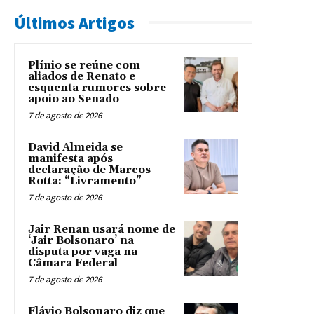
Últimos Artigos
Plínio se reúne com
aliados de Renato e
esquenta rumores sobre
apoio ao Senado
7 de agosto de 2026
David Almeida se
manifesta após
declaração de Marcos
Rotta: “Livramento”
7 de agosto de 2026
Jair Renan usará nome de
‘Jair Bolsonaro’ na
disputa por vaga na
Câmara Federal
7 de agosto de 2026
Flávio Bolsonaro diz que