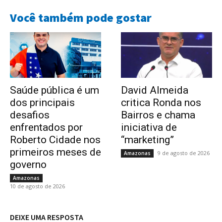
Você também pode gostar
Saúde pública é um
David Almeida
dos principais
critica Ronda nos
desafios
Bairros e chama
enfrentados por
iniciativa de
Roberto Cidade nos
“marketing”
primeiros meses de
9 de agosto de 2026
Amazonas
governo
Amazonas
10 de agosto de 2026
DEIXE UMA RESPOSTA