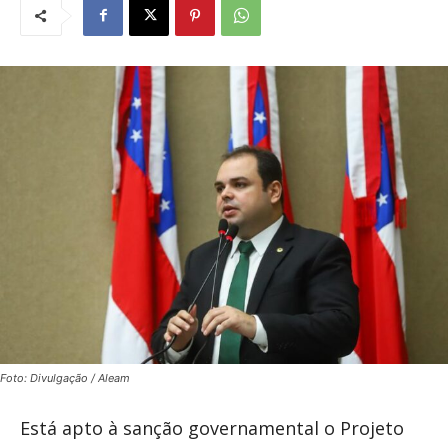
Foto: Divulgação / Aleam
Está apto à sanção governamental o Projeto