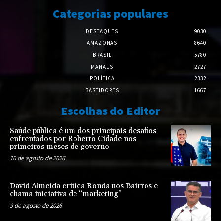
Categorias populares
DESTAQUES
9030
AMAZONAS
8640
BRASIL
5780
MANAUS
2727
POLÍTICA
2332
BASTIDORES
1667
Escolhas do Editor
Saúde pública é um dos principais desafios
enfrentados por Roberto Cidade nos
primeiros meses de governo
10 de agosto de 2026
David Almeida critica Ronda nos Bairros e
chama iniciativa de “marketing”
9 de agosto de 2026