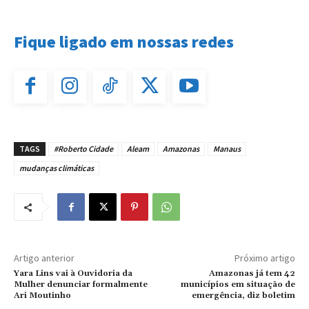
Fique ligado em nossas redes
TAGS
#Roberto Cidade
Aleam
Amazonas
Manaus
mudanças climáticas
Artigo anterior
Próximo artigo
Yara Lins vai à Ouvidoria da
Amazonas já tem 42
Mulher denunciar formalmente
municípios em situação de
Ari Moutinho
emergência, diz boletim