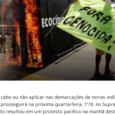
 cabe ou não aplicar nas demarcações de terras in
rosseguirá na próxima quarta-feira, 1º/9, no Sup
nto resultou em um protesto pacífico na manhã dest