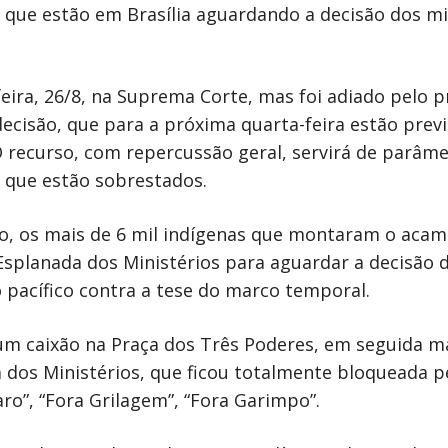
as que estão em Brasília aguardando a decisão dos mi
eira, 26/8, na Suprema Corte, mas foi adiado pelo p
ecisão, que para a próxima quarta-feira estão previ
O recurso, com repercussão geral, servirá de parâm
 que estão sobrestados.
o, os mais de 6 mil indígenas que montaram o ac
 Esplanada dos Ministérios para aguardar a decisão 
 pacífico contra a tese do marco temporal.
um caixão na Praça dos Três Poderes, em seguida 
 dos Ministérios, que ficou totalmente bloqueada p
ro”, “Fora Grilagem”, “Fora Garimpo”.