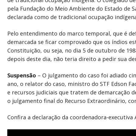
pela Fundação do Meio Ambiente do Estado de Sa
declarada como de tradicional ocupação indígena 
Pelo entendimento do marco temporal, que é defe
demarcada se ficar comprovado que os índios es
Constituição, ou seja, no dia 5 de outubro de 19
depois deste dia, não teria direito a pedir sua d
Suspensão
– O julgamento do caso foi adiado ci
ano, o relator do caso, ministro do STF Edson F
e recursos judiciais que tratem de demarcação de
o julgamento final do Recurso Extraordinário, c
Confira a declaração da coordenadora-executiva 