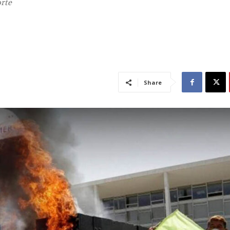
orte
Share