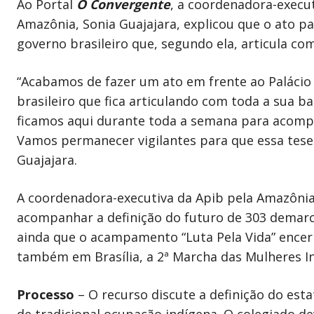
Ao Portal
O Convergente
, a coordenadora-execut
Amazônia, Sonia Guajajara, explicou que o ato 
governo brasileiro que, segundo ela, articula com
“Acabamos de fazer um ato em frente ao Palácio
brasileiro que fica articulando com toda a sua ba
ficamos aqui durante toda a semana para acomp
Vamos permanecer vigilantes para que essa tese 
Guajajara.
A coordenadora-executiva da Apib pela Amazônia
acompanhar a definição do futuro de 303 demarca
ainda que o acampamento “Luta Pela Vida” encerr
também em Brasília, a 2ª Marcha das Mulheres I
Processo
– O recurso discute a definição do esta
de tradicional ocupação indígena. O colegiado d