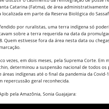
nta Catarina (Fatma), de área administrativamente
localizada em parte da Reserva Biológica do Sassafr
ndido por ruralistas, uma terra indígena só poderi
tavam sobre a terra requerida na data da promulga
88. Quem estivesse fora da área nesta data ou chega
emarcação.
nco vezes, em dois meses, pela Suprema Corte. Em 
achin, determinou a suspensão nacional de todos os
 áreas indígenas até o final da pandemia da Covid-1
om repercussão geral reconhecida.
Apib pela Amazônia, Sonia Guajajara: