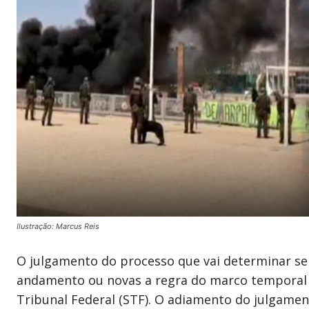
Ilustração: Marcus Reis
O julgamento do processo que vai determinar se
andamento ou novas a regra do marco temporal p
Tribunal Federal (STF). O adiamento do julgame