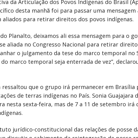
iva da Articulação dos Povos Indígenas do Brasil (Ap
pacífico desta manhã foi para passar uma mensagem
 aliados para retirar direitos dos povos indígenas.
 do Planalto, deixamos ali essa mensagem para o g
se aliada no Congresso Nacional para retirar direito
anhar o julgamento da tese do marco temporal no 
do marco temporal seja enterrada de vez”, declaro
 ressaltou que o grupo irá permanecer em Brasília 
ções de terras indígenas no País. Sonia Guajajara d
a nesta sexta-feira, mas de 7 a 11 de setembro irá
ndígenas.
tuto jurídico-constitucional das relações de posse d
eve discutir o cabimento da reintegração de posse r