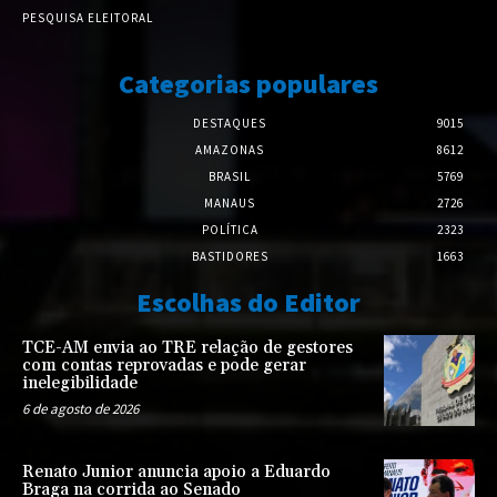
PESQUISA ELEITORAL
Categorias populares
DESTAQUES
9015
AMAZONAS
8612
BRASIL
5769
MANAUS
2726
POLÍTICA
2323
BASTIDORES
1663
Escolhas do Editor
TCE-AM envia ao TRE relação de gestores
com contas reprovadas e pode gerar
inelegibilidade
6 de agosto de 2026
Renato Junior anuncia apoio a Eduardo
Braga na corrida ao Senado