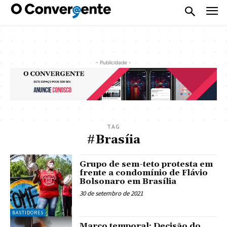
- Publicidade -
TAG
#Brasíia
Grupo de sem-teto protesta em
frente a condomínio de Flávio
Bolsonaro em Brasília
30 de setembro de 2021
BASTIDORES
Marco temporal: Decisão do