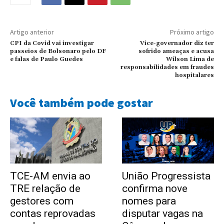
Artigo anterior
Próximo artigo
CPI da Covid vai investigar
Vice-governador diz ter
passeios de Bolsonaro pelo DF
sofrido ameaças e acusa
e falas de Paulo Guedes
Wilson Lima de
responsabilidades em fraudes
hospitalares
Você também pode gostar
TCE-AM envia ao
União Progressista
TRE relação de
confirma nove
gestores com
nomes para
contas reprovadas
disputar vagas na