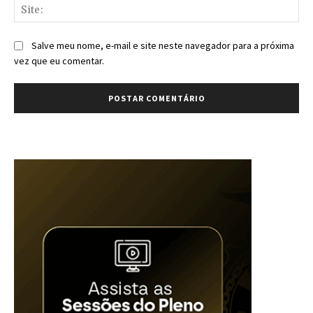
Sit
Salve meu nome, e-mail e site neste navegador para a próxima
vez que eu comentar.