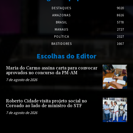
DESTAQUES
9020
AMAZONAS
8616
BRASIL
5778
MANAUS
2727
POLÍTICA
2327
BASTIDORES
1667
Escolhas do Editor
Maria do Carmo assina carta para convocar
aprovados no concurso da PM-AM
7 de agosto de 2026
Roberto Cidade visita projeto social no
Coroado ao lado de ministro do STF
7 de agosto de 2026