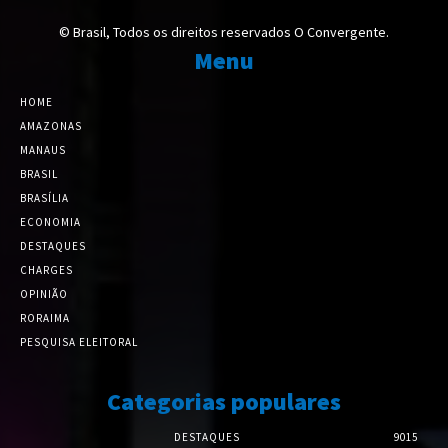
© Brasil, Todos os direitos reservados O Convergente.
Menu
HOME
AMAZONAS
MANAUS
BRASIL
BRASÍLIA
ECONOMIA
DESTAQUES
CHARGES
OPINIÃO
RORAIMA
PESQUISA ELEITORAL
Categorias populares
DESTAQUES
9015