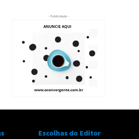
- Publicidade -
as
Escolhas do Editor