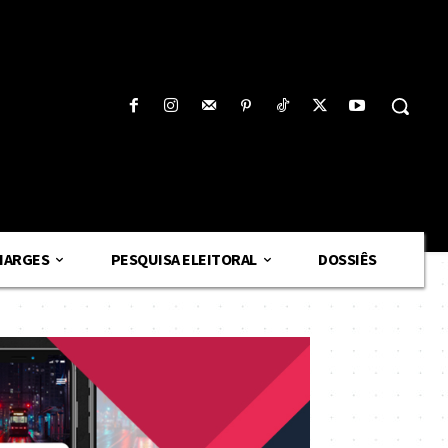
HARGES
PESQUISA ELEITORAL
DOSSIÊS