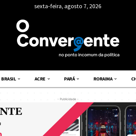
sexta-feira, agosto 7, 2026
BRASIL
ACRE
PARÁ
RORAIMA
C
- Publicidade -