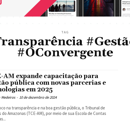
TAG
ransparência #Gestã
#OConvergente
-AM expande capacitação para
tão pública com novas parcerias e
nologias em 2025
a Medeiros
-
10 de dezembro de 2024
co na transparência e na boa gestão pública, o Tribunal de
 do Amazonas (TCE-AM), por meio de sua Escola de Contas
s...