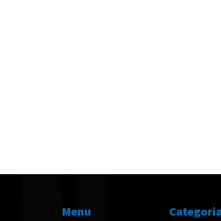
Menu
Categori