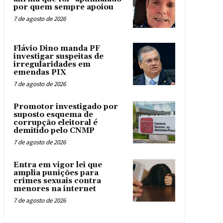
por quem sempre apoiou
7 de agosto de 2026
Flávio Dino manda PF
investigar suspeitas de
irregularidades em
emendas PIX
7 de agosto de 2026
Promotor investigado por
suposto esquema de
corrupção eleitoral é
demitido pelo CNMP
7 de agosto de 2026
Entra em vigor lei que
amplia punições para
crimes sexuais contra
menores na internet
7 de agosto de 2026