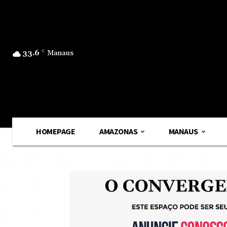
33.6
C
Manaus
HOMEPAGE
AMAZONAS
MANAUS