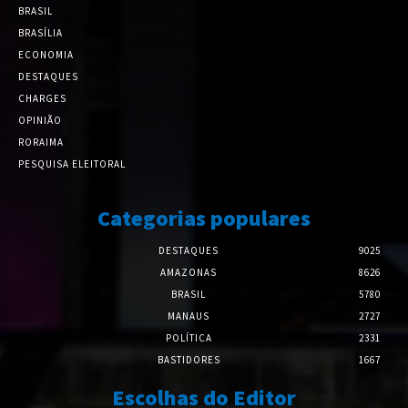
BRASIL
BRASÍLIA
ECONOMIA
DESTAQUES
CHARGES
OPINIÃO
RORAIMA
PESQUISA ELEITORAL
Categorias populares
DESTAQUES
9025
AMAZONAS
8626
BRASIL
5780
MANAUS
2727
POLÍTICA
2331
BASTIDORES
1667
Escolhas do Editor