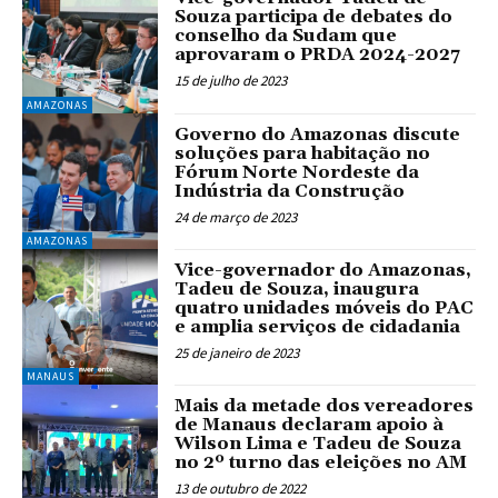
Souza participa de debates do
conselho da Sudam que
aprovaram o PRDA 2024-2027
15 de julho de 2023
AMAZONAS
Governo do Amazonas discute
soluções para habitação no
Fórum Norte Nordeste da
Indústria da Construção
24 de março de 2023
AMAZONAS
Vice-governador do Amazonas,
Tadeu de Souza, inaugura
quatro unidades móveis do PAC
e amplia serviços de cidadania
25 de janeiro de 2023
MANAUS
Mais da metade dos vereadores
de Manaus declaram apoio à
Wilson Lima e Tadeu de Souza
no 2º turno das eleições no AM
13 de outubro de 2022