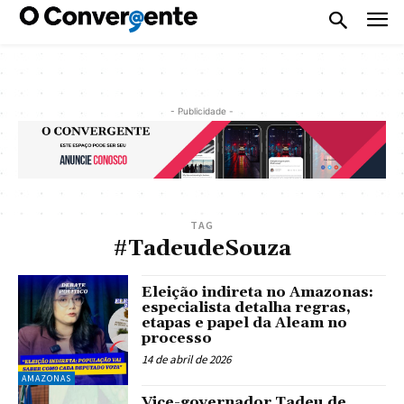
- Publicidade -
TAG
#TadeudeSouza
Eleição indireta no Amazonas:
especialista detalha regras,
etapas e papel da Aleam no
processo
14 de abril de 2026
AMAZONAS
Vice-governador Tadeu de